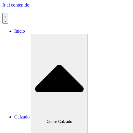
Ir al contenido
Inicio
Calzado
Cerrar Calzado