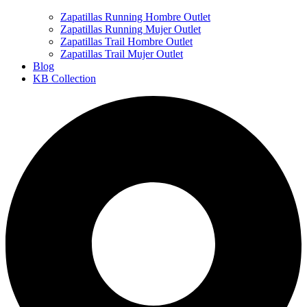
Zapatillas Running Hombre Outlet
Zapatillas Running Mujer Outlet
Zapatillas Trail Hombre Outlet
Zapatillas Trail Mujer Outlet
Blog
KB Collection