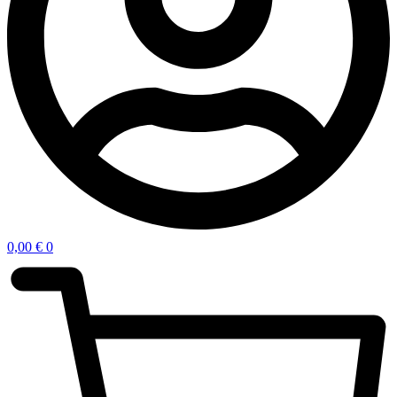
0,00
€
0