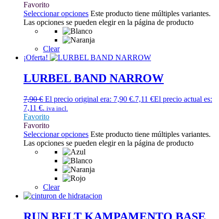
Favorito
Seleccionar opciones
Este producto tiene múltiples variantes.
Las opciones se pueden elegir en la página de producto
Clear
¡Oferta!
LURBEL BAND NARROW
7,90
€
El precio original era: 7,90 €.
7,11
€
El precio actual es:
7,11 €.
iva incl.
Favorito
Favorito
Seleccionar opciones
Este producto tiene múltiples variantes.
Las opciones se pueden elegir en la página de producto
Clear
RUN BELT KAMPAMENTO BASE