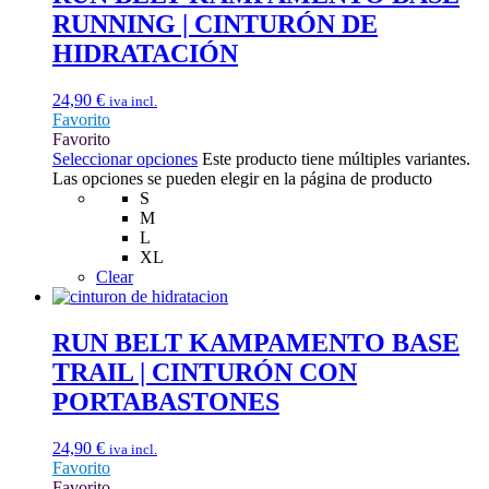
RUNNING | CINTURÓN DE
HIDRATACIÓN
24,90
€
iva incl.
Favorito
Favorito
Seleccionar opciones
Este producto tiene múltiples variantes.
Las opciones se pueden elegir en la página de producto
S
M
L
XL
Clear
RUN BELT KAMPAMENTO BASE
TRAIL | CINTURÓN CON
PORTABASTONES
24,90
€
iva incl.
Favorito
Favorito