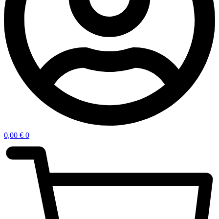
0,00
€
0