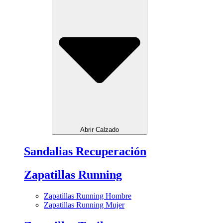
Abrir Calzado
Sandalias Recuperación
Zapatillas Running
Zapatillas Running Hombre
Zapatillas Running Mujer