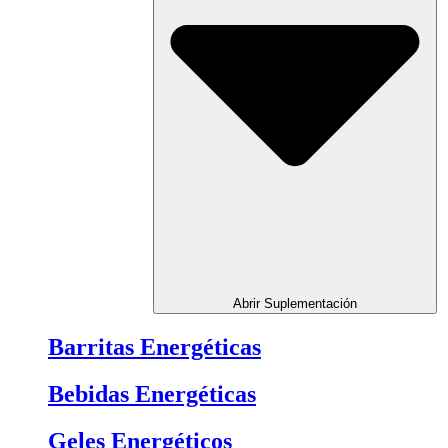
Abrir Suplementación
Barritas Energéticas
Bebidas Energéticas
Geles Energéticos