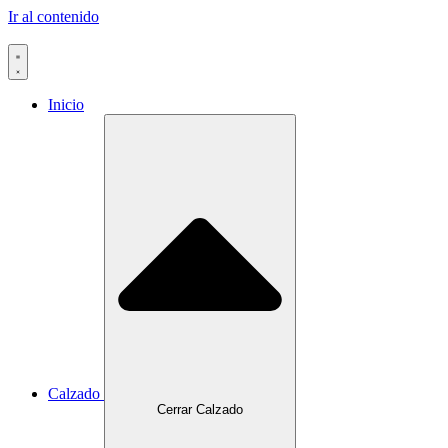
Ir al contenido
Inicio
Calzado
Cerrar Calzado