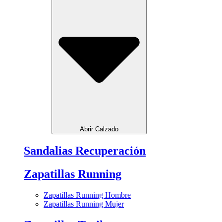
Abrir Calzado
Sandalias Recuperación
Zapatillas Running
Zapatillas Running Hombre
Zapatillas Running Mujer