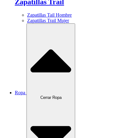
Zapatillas Trail
Zapatillas Tail Hombre
Zapatillas Trail Mujer
Ropa
Cerrar Ropa