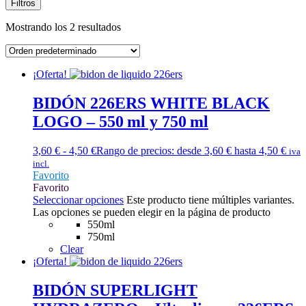
Filtros
Mostrando los 2 resultados
¡Oferta!
BIDÓN 226ERS WHITE BLACK
LOGO – 550 ml y 750 ml
3,60
€
-
4,50
€
Rango de precios: desde 3,60 € hasta 4,50 €
iva
incl.
Favorito
Favorito
Seleccionar opciones
Este producto tiene múltiples variantes.
Las opciones se pueden elegir en la página de producto
550ml
750ml
Clear
¡Oferta!
BIDÓN SUPERLIGHT