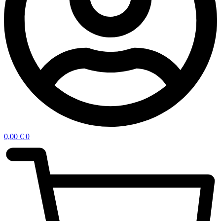
0,00
€
0