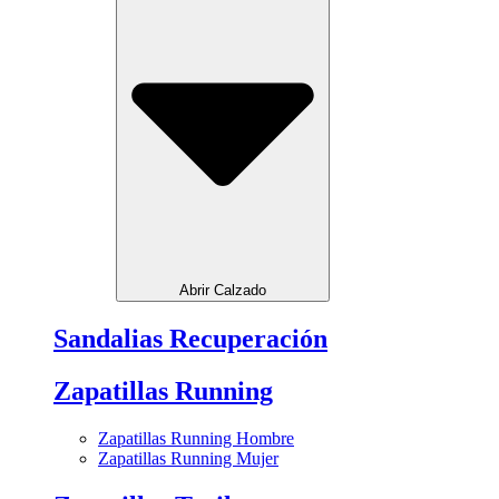
Abrir Calzado
Sandalias Recuperación
Zapatillas Running
Zapatillas Running Hombre
Zapatillas Running Mujer