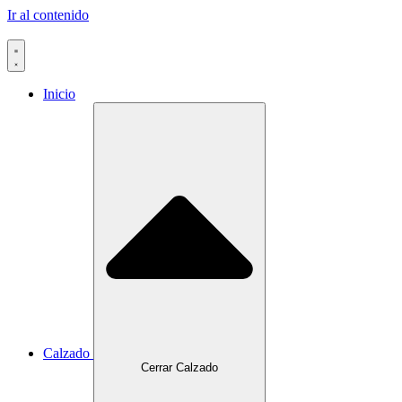
Ir al contenido
Inicio
Calzado
Cerrar Calzado