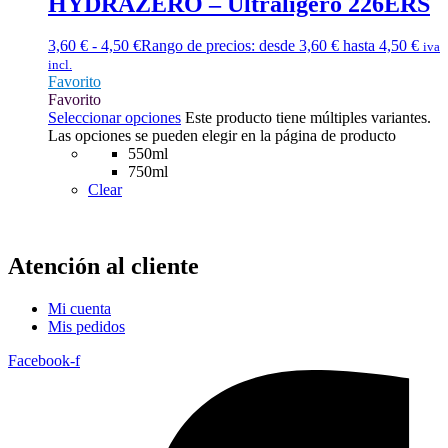
HYDRAZERO – Ultraligero 226ERS
3,60
€
-
4,50
€
Rango de precios: desde 3,60 € hasta 4,50 €
iva
incl.
Favorito
Favorito
Seleccionar opciones
Este producto tiene múltiples variantes.
Las opciones se pueden elegir en la página de producto
550ml
750ml
Clear
Atención al cliente
Mi cuenta
Mis pedidos
Facebook-f