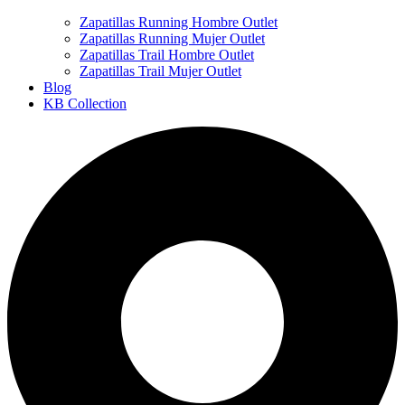
Zapatillas Running Hombre Outlet
Zapatillas Running Mujer Outlet
Zapatillas Trail Hombre Outlet
Zapatillas Trail Mujer Outlet
Blog
KB Collection