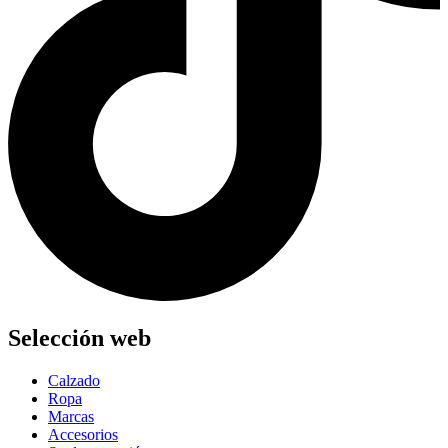
Selección web
Calzado
Ropa
Marcas
Accesorios