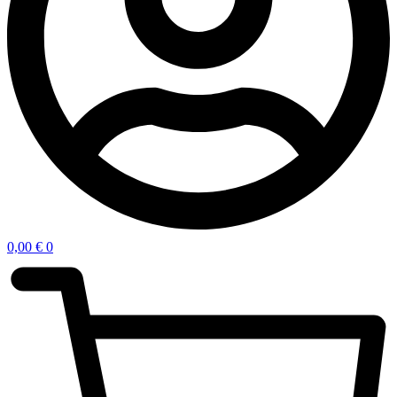
0,00
€
0