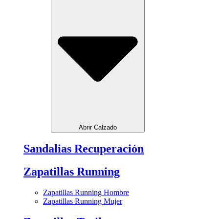
Abrir Calzado
Sandalias Recuperación
Zapatillas Running
Zapatillas Running Hombre
Zapatillas Running Mujer