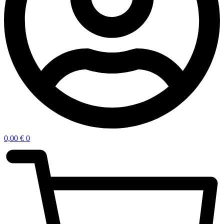
0,00
€
0