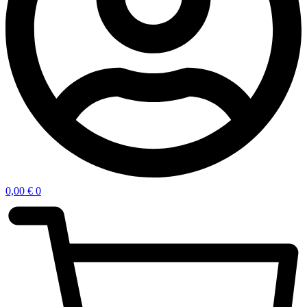
0,00
€
0