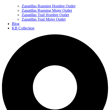
Zapatillas Running Hombre Outlet
Zapatillas Running Mujer Outlet
Zapatillas Trail Hombre Outlet
Zapatillas Trail Mujer Outlet
Blog
KB Collection