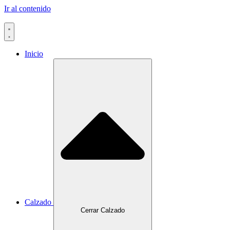
Ir al contenido
Inicio
Calzado
Cerrar Calzado