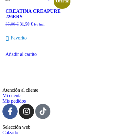
¡Oferta!
CREATINA CREAPURE
226ERS
35,00
€
31,50
€
iva incl.
Favorito
Añadir al carrito
Atención al cliente
Mi cuenta
Mis pedidos
Selección web
Calzado