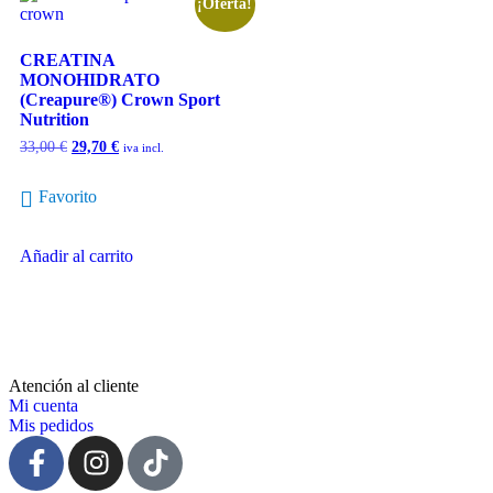
¡Oferta!
CREATINA
MONOHIDRATO
(Creapure®) Crown Sport
Nutrition
33,00
€
29,70
€
iva incl.
Favorito
Añadir al carrito
Atención al cliente
Mi cuenta
Mis pedidos