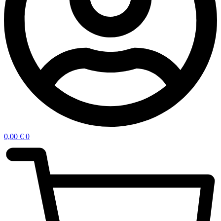
0,00
€
0