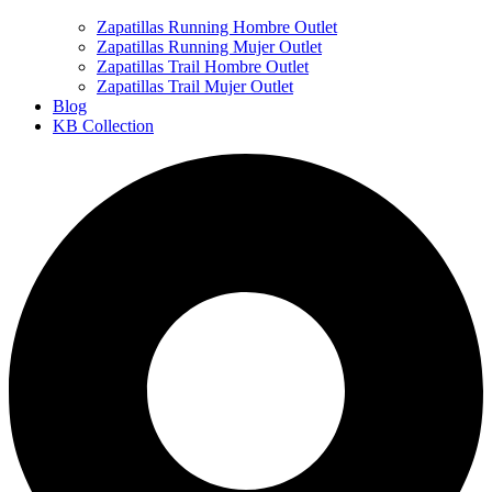
Zapatillas Running Hombre Outlet
Zapatillas Running Mujer Outlet
Zapatillas Trail Hombre Outlet
Zapatillas Trail Mujer Outlet
Blog
KB Collection