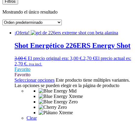
Filtros
Mostrando el único resultado
¡Oferta!
Shot Energético 226ERS Energy Shot
3,00
€
El precio original era: 3,00 €.
2,70
€
El precio actual es:
2,70 €.
iva incl.
Favorito
Favorito
Seleccionar opciones
Este producto tiene múltiples variantes.
Las opciones se pueden elegir en la página de producto
Clear