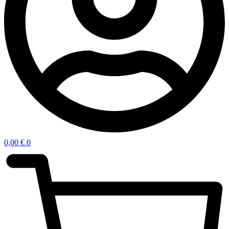
0,00
€
0