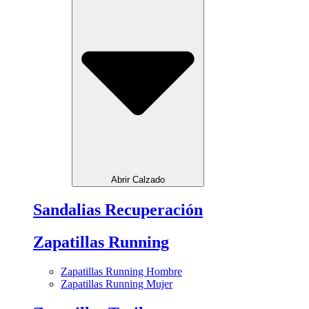
Abrir Calzado
Sandalias Recuperación
Zapatillas Running
Zapatillas Running Hombre
Zapatillas Running Mujer