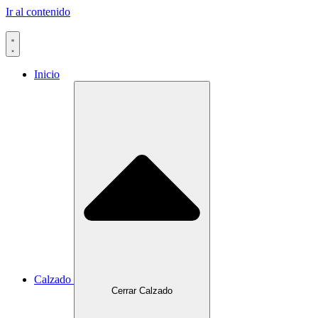
Ir al contenido
Inicio
Calzado
Cerrar Calzado