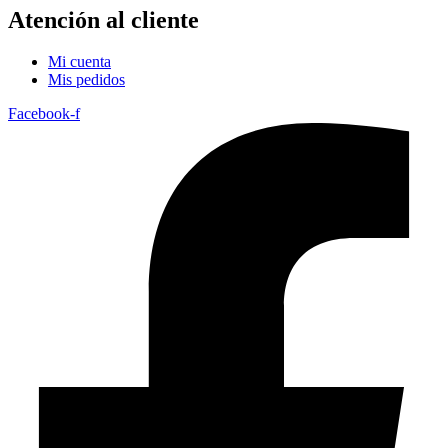
Atención al cliente
Mi cuenta
Mis pedidos
Facebook-f