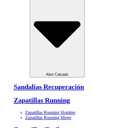
Abrir Calzado
Sandalias Recuperación
Zapatillas Running
Zapatillas Running Hombre
Zapatillas Running Mujer