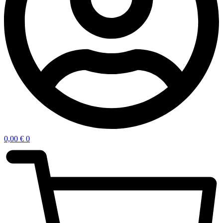
0,00
€
0