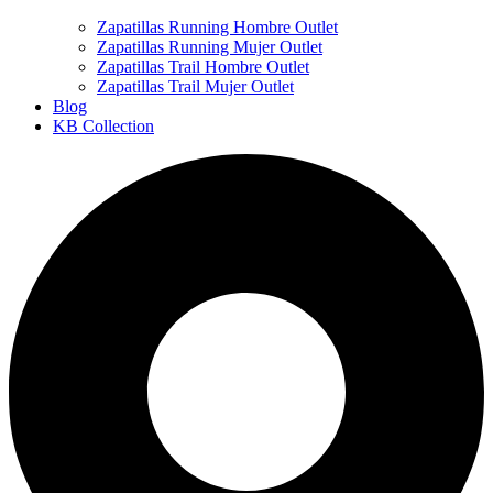
Zapatillas Running Hombre Outlet
Zapatillas Running Mujer Outlet
Zapatillas Trail Hombre Outlet
Zapatillas Trail Mujer Outlet
Blog
KB Collection