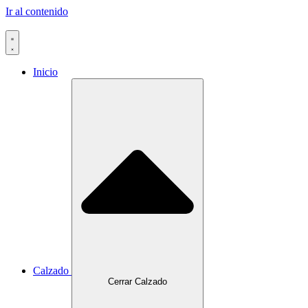
Ir al contenido
Inicio
Calzado
Cerrar Calzado