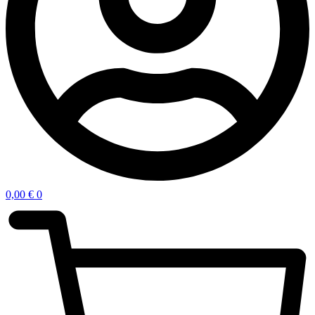
0,00
€
0