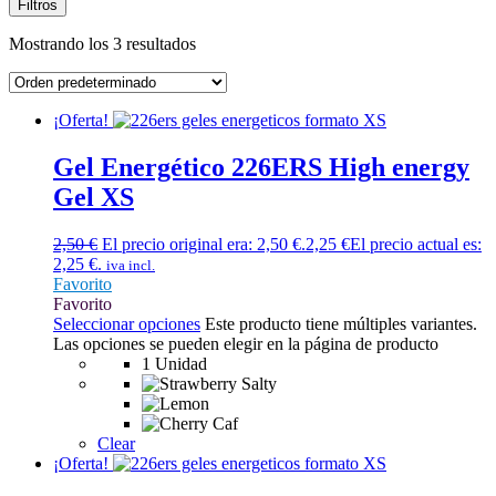
Filtros
Mostrando los 3 resultados
¡Oferta!
Gel Energético 226ERS High energy
Gel XS
2,50
€
El precio original era: 2,50 €.
2,25
€
El precio actual es:
2,25 €.
iva incl.
Favorito
Favorito
Seleccionar opciones
Este producto tiene múltiples variantes.
Las opciones se pueden elegir en la página de producto
1 Unidad
Clear
¡Oferta!