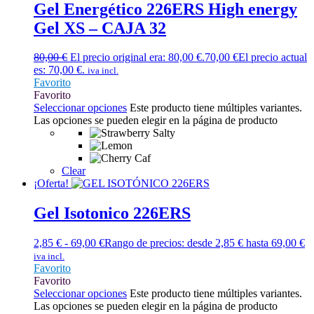
Gel Energético 226ERS High energy
Gel XS – CAJA 32
80,00
€
El precio original era: 80,00 €.
70,00
€
El precio actual
es: 70,00 €.
iva incl.
Favorito
Favorito
Seleccionar opciones
Este producto tiene múltiples variantes.
Las opciones se pueden elegir en la página de producto
Clear
¡Oferta!
Gel Isotonico 226ERS
2,85
€
-
69,00
€
Rango de precios: desde 2,85 € hasta 69,00 €
iva incl.
Favorito
Favorito
Seleccionar opciones
Este producto tiene múltiples variantes.
Las opciones se pueden elegir en la página de producto