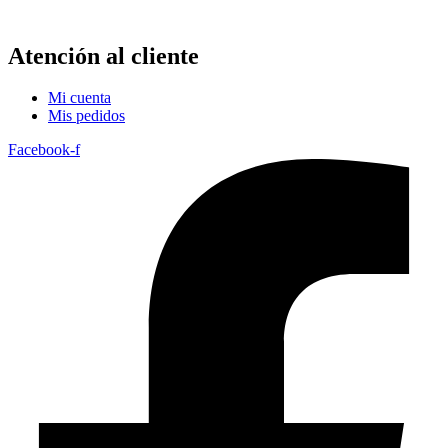
Atención al cliente
Mi cuenta
Mis pedidos
Facebook-f