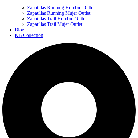
Zapatillas Running Hombre Outlet
Zapatillas Running Mujer Outlet
Zapatillas Trail Hombre Outlet
Zapatillas Trail Mujer Outlet
Blog
KB Collection