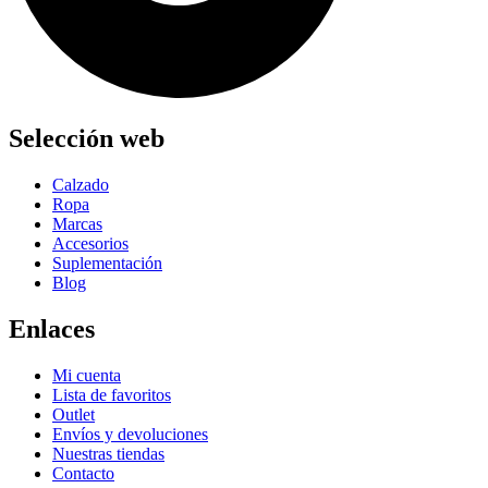
Selección web
Calzado
Ropa
Marcas
Accesorios
Suplementación
Blog
Enlaces
Mi cuenta
Lista de favoritos
Outlet
Envíos y devoluciones
Nuestras tiendas
Contacto