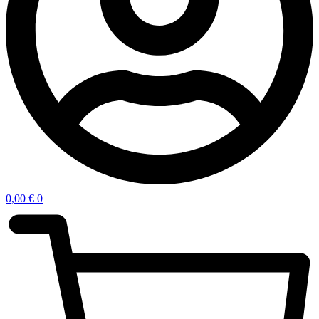
0,00
€
0