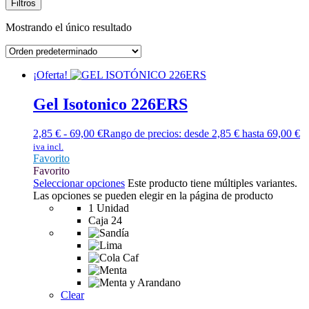
Filtros
Mostrando el único resultado
¡Oferta!
Gel Isotonico 226ERS
2,85
€
-
69,00
€
Rango de precios: desde 2,85 € hasta 69,00 €
iva incl.
Favorito
Favorito
Seleccionar opciones
Este producto tiene múltiples variantes.
Las opciones se pueden elegir en la página de producto
1 Unidad
Caja 24
Clear