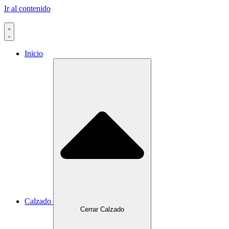
Ir al contenido
Inicio
Calzado
Cerrar Calzado