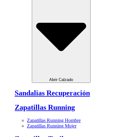
Abrir Calzado
Sandalias Recuperación
Zapatillas Running
Zapatillas Running Hombre
Zapatillas Running Mujer