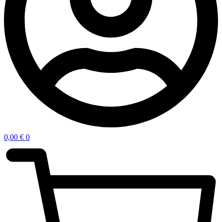
0,00
€
0