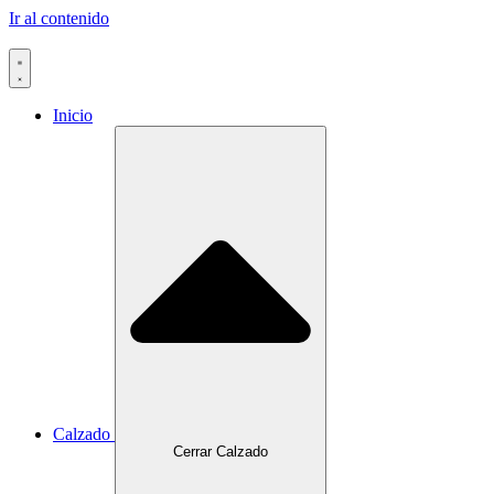
Ir al contenido
Inicio
Calzado
Cerrar Calzado