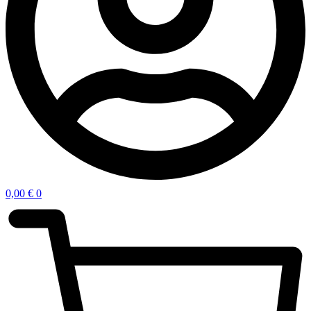
0,00
€
0