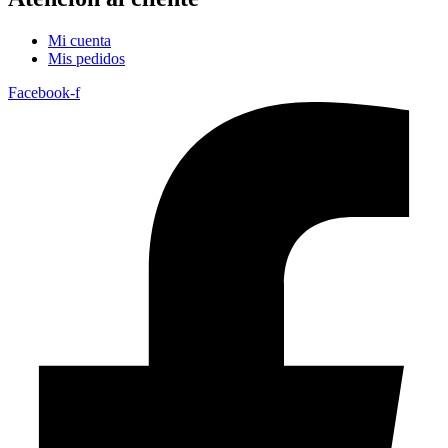
Mi cuenta
Mis pedidos
Facebook-f