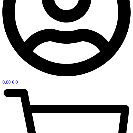
0,00
€
0