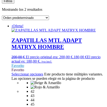
Filtros
Mostrando los 2 resultados
¡Oferta!
ZAPATILLAS MTL ADAPT
MATRYX HOMBRE
200,00
€
El precio original era: 200,00 €.
180,00
€
El precio
actual es: 180,00 €.
iva incl.
Favorito
Favorito
Seleccionar opciones
Este producto tiene múltiples variantes.
Las opciones se pueden elegir en la página de producto
42
43
44
45