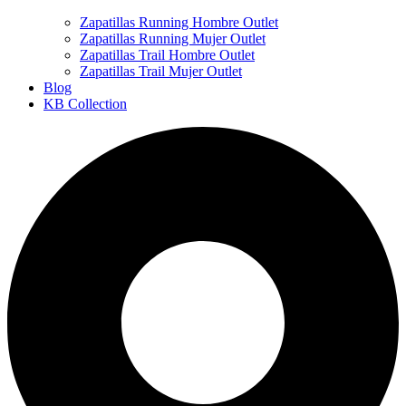
Zapatillas Running Hombre Outlet
Zapatillas Running Mujer Outlet
Zapatillas Trail Hombre Outlet
Zapatillas Trail Mujer Outlet
Blog
KB Collection