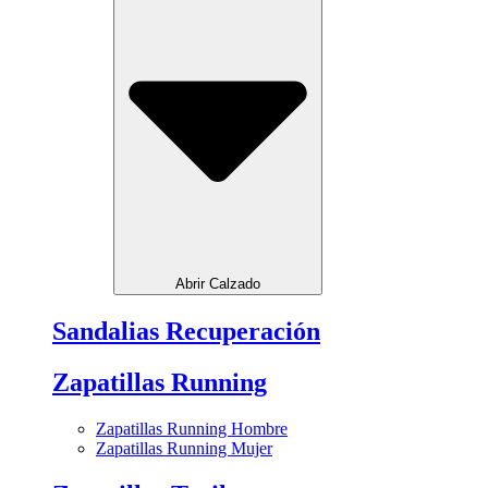
Abrir Calzado
Sandalias Recuperación
Zapatillas Running
Zapatillas Running Hombre
Zapatillas Running Mujer