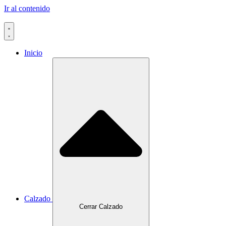
Ir al contenido
Inicio
Calzado
Cerrar Calzado