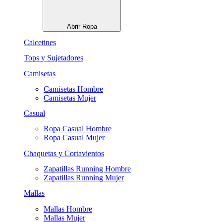
Abrir Ropa
Calcetines
Tops y Sujetadores
Camisetas
Camisetas Hombre
Camisetas Mujer
Casual
Ropa Casual Hombre
Ropa Casual Mujer
Chaquetas y Cortavientos
Zapatillas Running Hombre
Zapatillas Running Mujer
Mallas
Mallas Hombre
Mallas Mujer