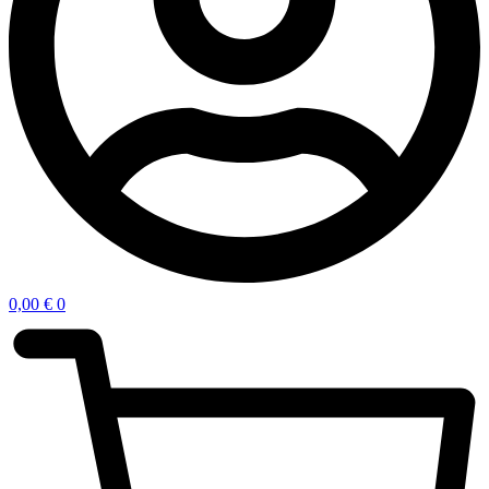
0,00
€
0