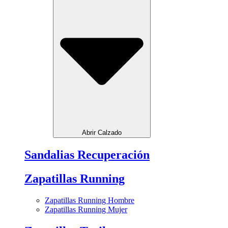
Abrir Calzado
Sandalias Recuperación
Zapatillas Running
Zapatillas Running Hombre
Zapatillas Running Mujer