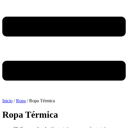
Inicio
/
Ropa
/ Ropa Térmica
Ropa Térmica