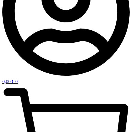
0,00
€
0