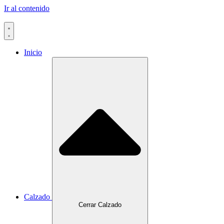
Ir al contenido
Inicio
Calzado
Cerrar Calzado