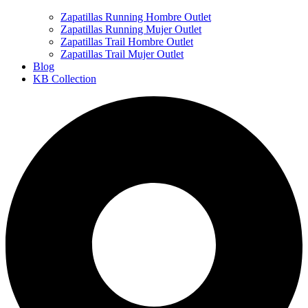
Zapatillas Running Hombre Outlet
Zapatillas Running Mujer Outlet
Zapatillas Trail Hombre Outlet
Zapatillas Trail Mujer Outlet
Blog
KB Collection