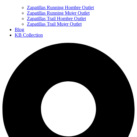
Zapatillas Running Hombre Outlet
Zapatillas Running Mujer Outlet
Zapatillas Trail Hombre Outlet
Zapatillas Trail Mujer Outlet
Blog
KB Collection