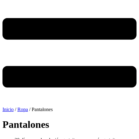
Inicio
/
Ropa
/ Pantalones
Pantalones