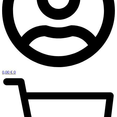
0,00
€
0