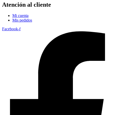
Atención al cliente
Mi cuenta
Mis pedidos
Facebook-f