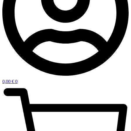
0,00
€
0