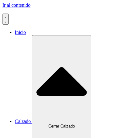
Ir al contenido
Inicio
Calzado
Cerrar Calzado