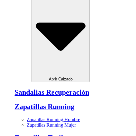
Abrir Calzado
Sandalias Recuperación
Zapatillas Running
Zapatillas Running Hombre
Zapatillas Running Mujer