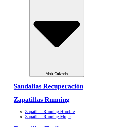
Abrir Calzado
Sandalias Recuperación
Zapatillas Running
Zapatillas Running Hombre
Zapatillas Running Mujer