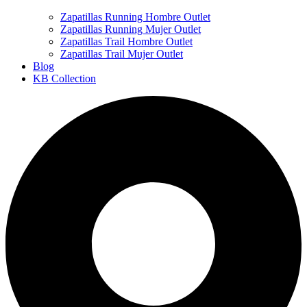
Zapatillas Running Hombre Outlet
Zapatillas Running Mujer Outlet
Zapatillas Trail Hombre Outlet
Zapatillas Trail Mujer Outlet
Blog
KB Collection