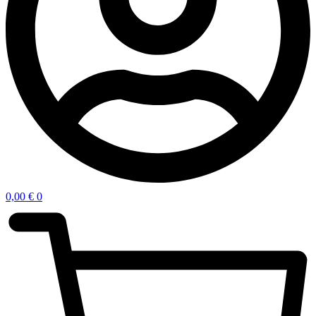
0,00
€
0