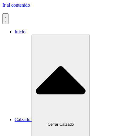
Ir al contenido
Inicio
Calzado
Cerrar Calzado