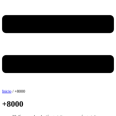
Inicio
/ +8000
+8000