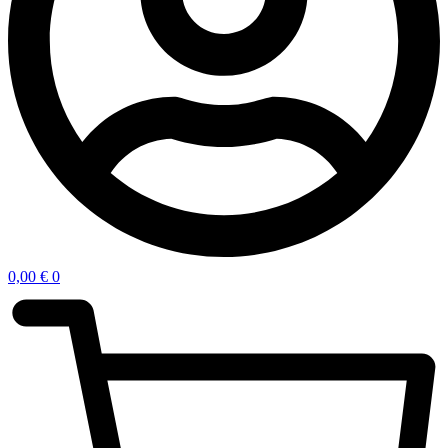
0,00
€
0