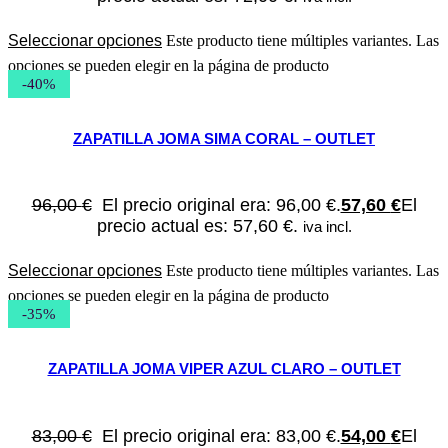
Seleccionar opciones
Este producto tiene múltiples variantes. Las
opciones se pueden elegir en la página de producto
-40%
ZAPATILLA JOMA SIMA CORAL – OUTLET
96,00
€
El precio original era: 96,00 €.
57,60
€
El
precio actual es: 57,60 €.
iva incl.
Seleccionar opciones
Este producto tiene múltiples variantes. Las
opciones se pueden elegir en la página de producto
-35%
ZAPATILLA JOMA VIPER AZUL CLARO – OUTLET
83,00
€
El precio original era: 83,00 €.
54,00
€
El