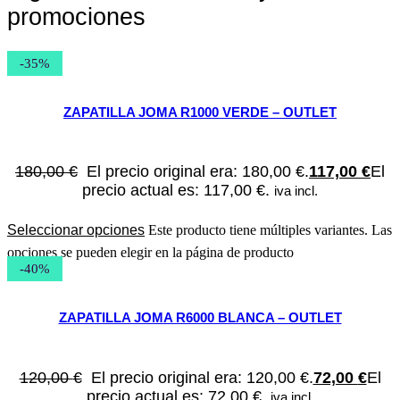
promociones
-35%
ZAPATILLA JOMA R1000 VERDE – OUTLET
180,00
€
El precio original era: 180,00 €.
117,00
€
El
precio actual es: 117,00 €.
iva incl.
Seleccionar opciones
Este producto tiene múltiples variantes. Las
opciones se pueden elegir en la página de producto
-40%
ZAPATILLA JOMA R6000 BLANCA – OUTLET
120,00
€
El precio original era: 120,00 €.
72,00
€
El
precio actual es: 72,00 €.
iva incl.