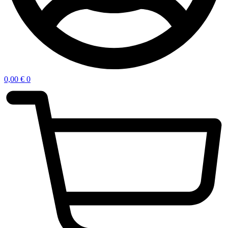
0,00
€
0