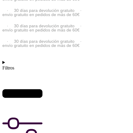
·
30 días para devolución gratuito
·
envío gratuito en pedidos de más de 60€
·
30 días para devolución gratuito
·
envío gratuito en pedidos de más de 60€
·
30 días para devolución gratuito
·
envío gratuito en pedidos de más de 60€
Filtros