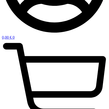
0,00
€
0