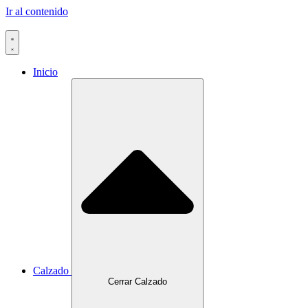
Ir al contenido
Inicio
Calzado
Cerrar Calzado