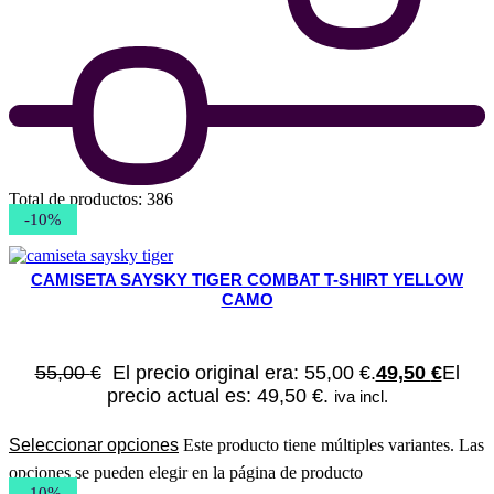
Total de productos: 386
-10%
CAMISETA SAYSKY TIGER COMBAT T-SHIRT YELLOW
CAMO
55,00
€
El precio original era: 55,00 €.
49,50
€
El
precio actual es: 49,50 €.
iva incl.
Seleccionar opciones
Este producto tiene múltiples variantes. Las
opciones se pueden elegir en la página de producto
-10%