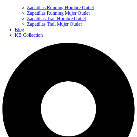
Zapatillas Running Hombre Outlet
Zapatillas Running Mujer Outlet
Zapatillas Trail Hombre Outlet
Zapatillas Trail Mujer Outlet
Blog
KB Collection