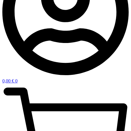
0,00
€
0