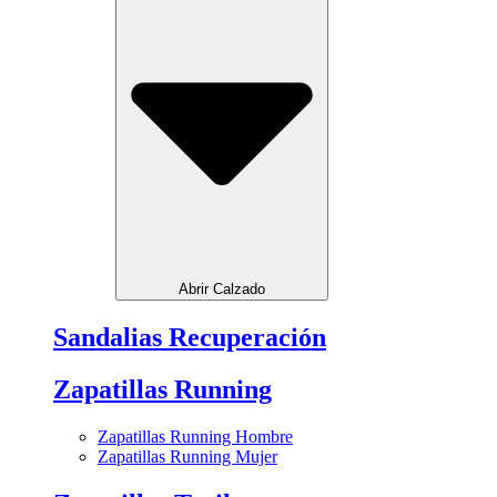
Abrir Calzado
Sandalias Recuperación
Zapatillas Running
Zapatillas Running Hombre
Zapatillas Running Mujer