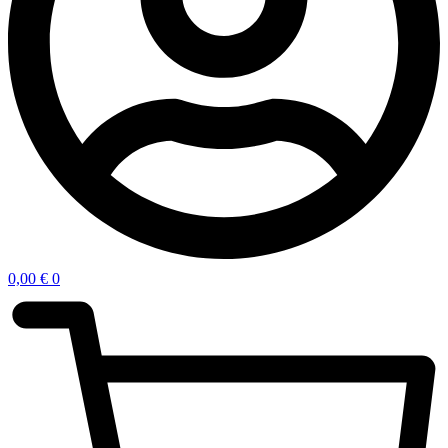
0,00
€
0