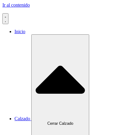
Ir al contenido
Inicio
Calzado
Cerrar Calzado