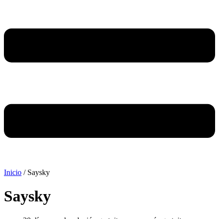
Inicio
/ Saysky
Saysky