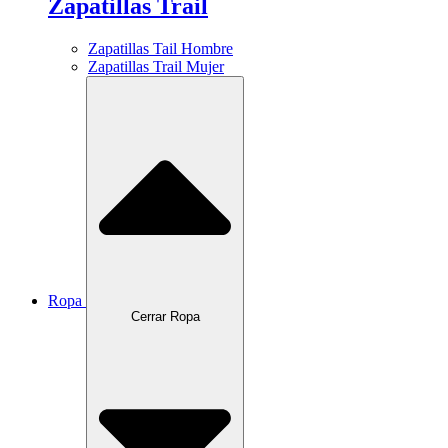
Zapatillas Trail
Zapatillas Tail Hombre
Zapatillas Trail Mujer
Ropa
Cerrar Ropa