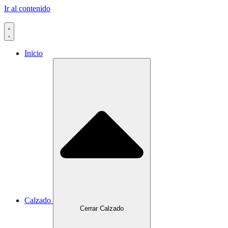
Ir al contenido
Inicio
Calzado
Cerrar Calzado