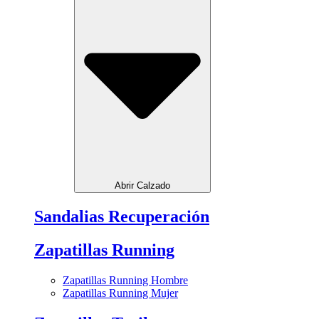
Abrir Calzado
Sandalias Recuperación
Zapatillas Running
Zapatillas Running Hombre
Zapatillas Running Mujer