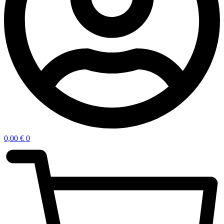
0,00
€
0