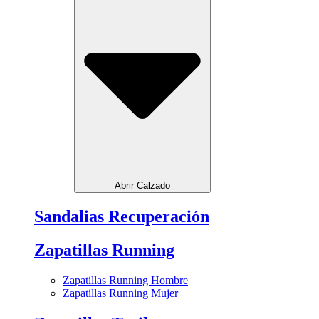
Abrir Calzado
Sandalias Recuperación
Zapatillas Running
Zapatillas Running Hombre
Zapatillas Running Mujer