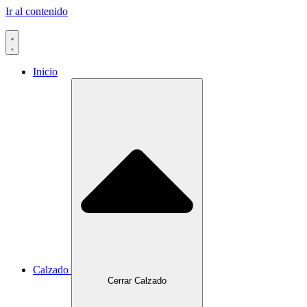
Ir al contenido
Inicio
Calzado
Cerrar Calzado