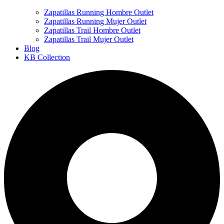
Zapatillas Running Hombre Outlet
Zapatillas Running Mujer Outlet
Zapatillas Trail Hombre Outlet
Zapatillas Trail Mujer Outlet
Blog
KB Collection