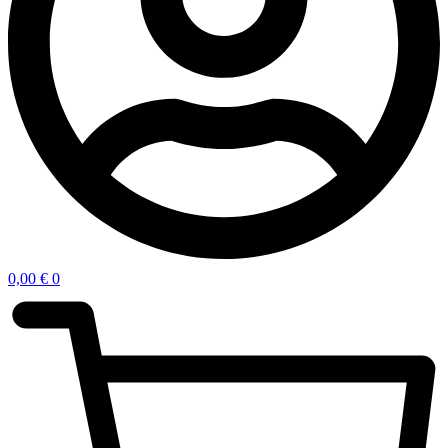
0,00
€
0