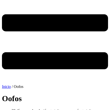
Inicio
/ Oofos
Oofos