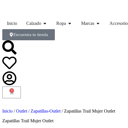
Inicio
Calzado
Ropa
Marcas
Accesorio
Encuentra tu tienda
0
Inicio
/
Outlet
/
Zapatillas-Outlet
/ Zapatillas Trail Mujer Outlet
Zapatillas Trail Mujer Outlet