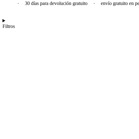
·
30 días para devolución gratuito
·
envío gratuito en p
Filtros