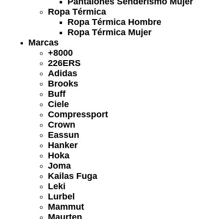
Pantalones Senderismo Mujer
Ropa Térmica
Ropa Térmica Hombre
Ropa Térmica Mujer
Marcas
+8000
226ERS
Adidas
Brooks
Buff
Ciele
Compressport
Crown
Eassun
Hanker
Hoka
Joma
Kailas Fuga
Leki
Lurbel
Mammut
Maurten