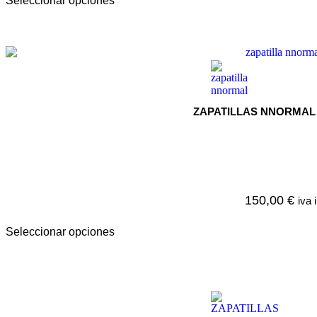
Seleccionar opciones
ZAPATILLAS NNORMAL
150,00
€
iva 
Seleccionar opciones