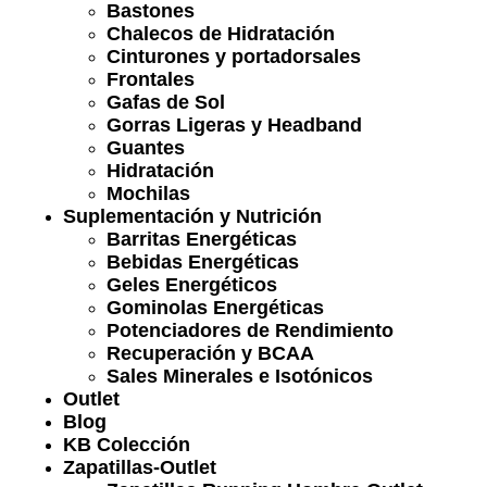
Bastones
Chalecos de Hidratación
Cinturones y portadorsales
Frontales
Gafas de Sol
Gorras Ligeras y Headband
Guantes
Hidratación
Mochilas
Suplementación y Nutrición
Barritas Energéticas
Bebidas Energéticas
Geles Energéticos
Gominolas Energéticas
Potenciadores de Rendimiento
Recuperación y BCAA
Sales Minerales e Isotónicos
Outlet
Blog
KB Colección
Zapatillas-Outlet