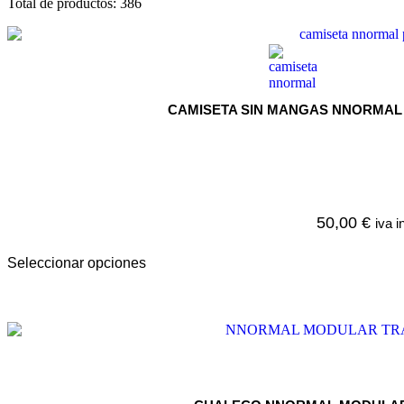
Total de productos: 386
CAMISETA SIN MANGAS NNORMAL
50,00
€
iva i
Seleccionar opciones