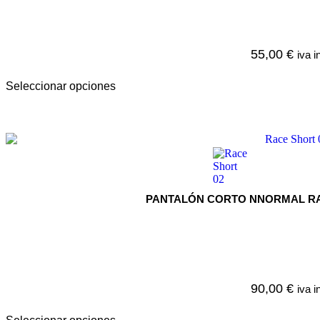
55,00
€
iva i
Seleccionar opciones
PANTALÓN CORTO NNORMAL RA
90,00
€
iva i