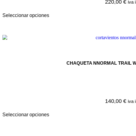
220,00
€
iva 
Seleccionar opciones
CHAQUETA NNORMAL TRAIL W
140,00
€
iva 
Seleccionar opciones