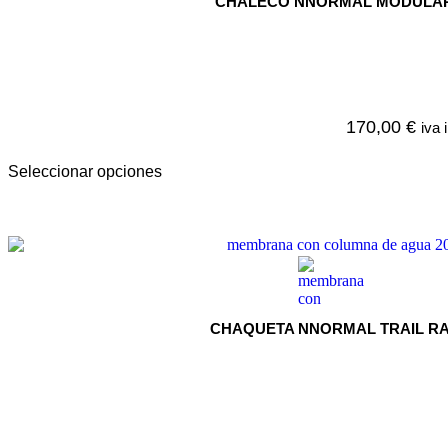
CHALECO NNORMAL MODULAR 
170,00
€
iva 
Seleccionar opciones
CHAQUETA NNORMAL TRAIL RA