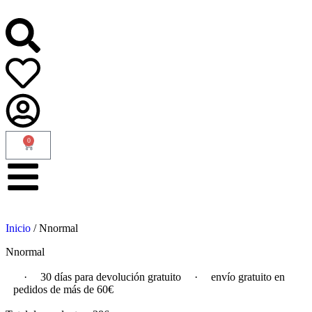
0
Inicio
/ Nnormal
Nnormal
·
30 días para devolución gratuito
·
envío gratuito en
pedidos de más de 60€
pe