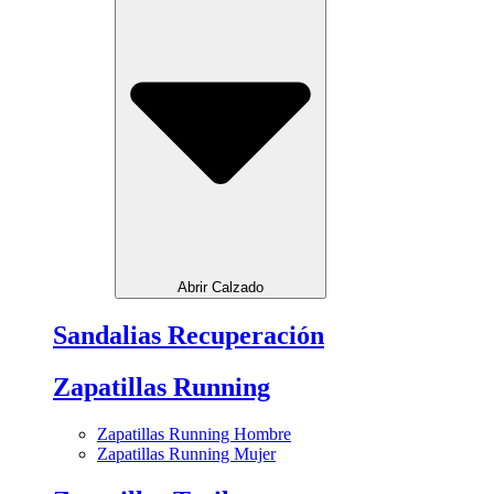
Abrir Calzado
Sandalias Recuperación
Zapatillas Running
Zapatillas Running Hombre
Zapatillas Running Mujer