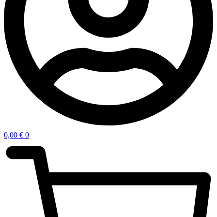
0,00
€
0