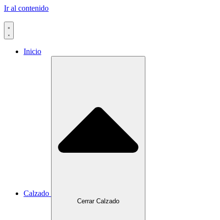
Ir al contenido
Inicio
Calzado
Cerrar Calzado