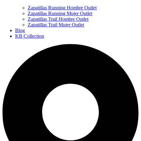
Zapatillas Running Hombre Outlet
Zapatillas Running Mujer Outlet
Zapatillas Trail Hombre Outlet
Zapatillas Trail Mujer Outlet
Blog
KB Collection