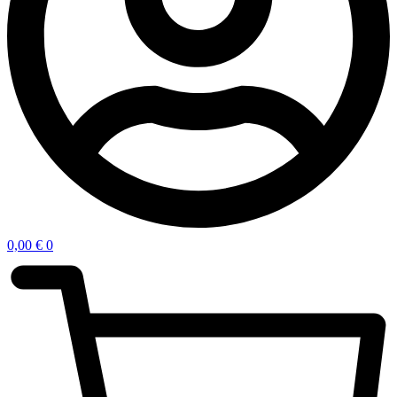
0,00
€
0