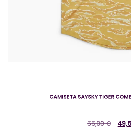
CAMISETA SAYSKY TIGER COM
55,00
€
49,