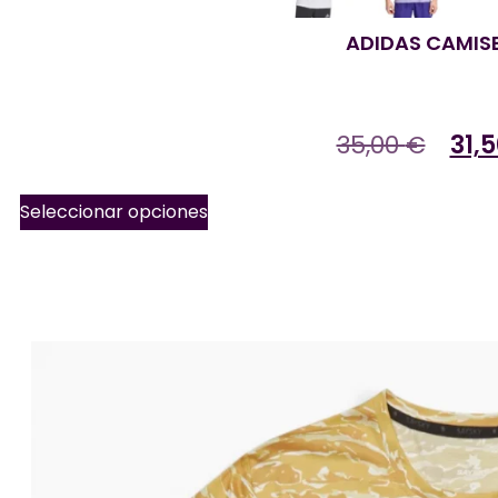
ADIDAS CAMIS
35,00
€
31,
Seleccionar opciones