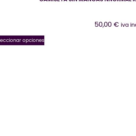
50,00
€
iva in
leccionar opciones