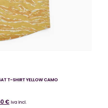
BAT T-SHIRT YELLOW CAMO
50
€
iva incl.