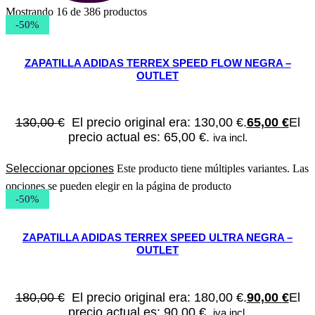
Mostrando 16 de 386 productos
-50%
ZAPATILLA ADIDAS TERREX SPEED FLOW NEGRA –
OUTLET
130,00
€
El precio original era: 130,00 €.
65,00
€
El
precio actual es: 65,00 €.
iva incl.
Seleccionar opciones
Este producto tiene múltiples variantes. Las
opciones se pueden elegir en la página de producto
-50%
ZAPATILLA ADIDAS TERREX SPEED ULTRA NEGRA –
OUTLET
180,00
€
El precio original era: 180,00 €.
90,00
€
El
precio actual es: 90,00 €.
iva incl.