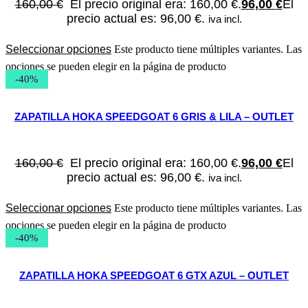
160,00
€
El precio original era: 160,00 €.
96,00
€
El
precio actual es: 96,00 €.
iva incl.
Seleccionar opciones
Este producto tiene múltiples variantes. Las
opciones se pueden elegir en la página de producto
-40%
ZAPATILLA HOKA SPEEDGOAT 6 GRIS & LILA – OUTLET
160,00
€
El precio original era: 160,00 €.
96,00
€
El
precio actual es: 96,00 €.
iva incl.
Seleccionar opciones
Este producto tiene múltiples variantes. Las
opciones se pueden elegir en la página de producto
-40%
ZAPATILLA HOKA SPEEDGOAT 6 GTX AZUL – OUTLET