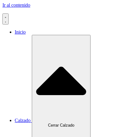
Ir al contenido
Inicio
Calzado
Cerrar Calzado