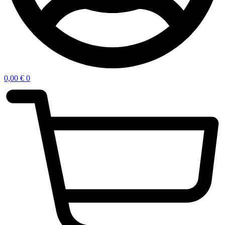
0,00
€
0