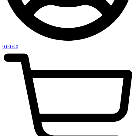
0,00
€
0