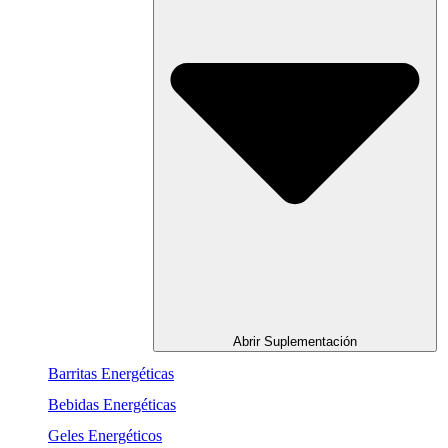
Abrir Suplementación
Barritas Energéticas
Bebidas Energéticas
Geles Energéticos