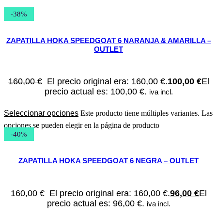
-38%
ZAPATILLA HOKA SPEEDGOAT 6 NARANJA & AMARILLA –
OUTLET
160,00
€
El precio original era: 160,00 €.
100,00
€
El
precio actual es: 100,00 €.
iva incl.
Seleccionar opciones
Este producto tiene múltiples variantes. Las
opciones se pueden elegir en la página de producto
-40%
ZAPATILLA HOKA SPEEDGOAT 6 NEGRA – OUTLET
160,00
€
El precio original era: 160,00 €.
96,00
€
El
precio actual es: 96,00 €.
iva incl.