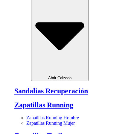
Abrir Calzado
Sandalias Recuperación
Zapatillas Running
Zapatillas Running Hombre
Zapatillas Running Mujer