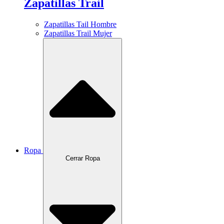
Zapatillas Trail
Zapatillas Tail Hombre
Zapatillas Trail Mujer
Ropa
Cerrar Ropa