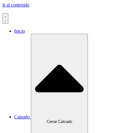
Ir al contenido
Inicio
Calzado
Cerrar Calzado