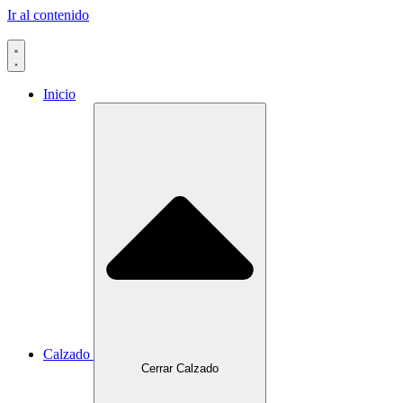
Ir al contenido
Inicio
Calzado
Cerrar Calzado