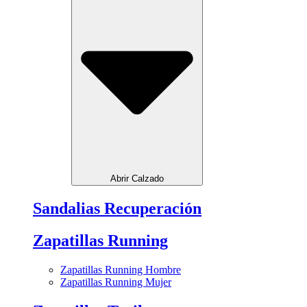
Abrir Calzado
Sandalias Recuperación
Zapatillas Running
Zapatillas Running Hombre
Zapatillas Running Mujer