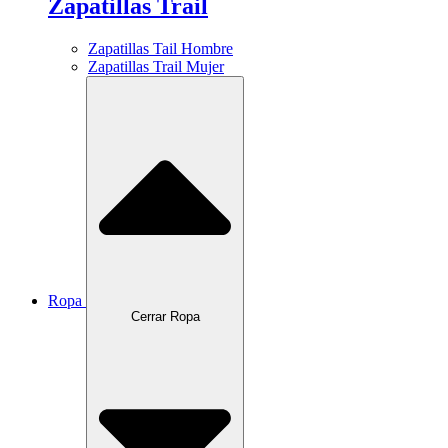
Zapatillas Trail
Zapatillas Tail Hombre
Zapatillas Trail Mujer
Ropa
Cerrar Ropa