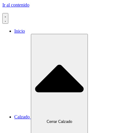
Ir al contenido
Inicio
Calzado
Cerrar Calzado