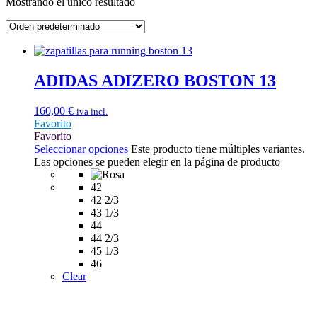
Mostrando el único resultado
ADIDAS ADIZERO BOSTON 13
160,00
€
iva incl.
Favorito
Favorito
Seleccionar opciones
Este producto tiene múltiples variantes.
Las opciones se pueden elegir en la página de producto
42
42 2/3
43 1/3
44
44 2/3
45 1/3
46
Clear