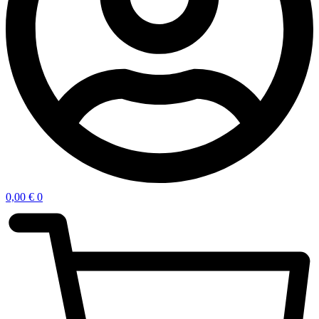
0,00
€
0