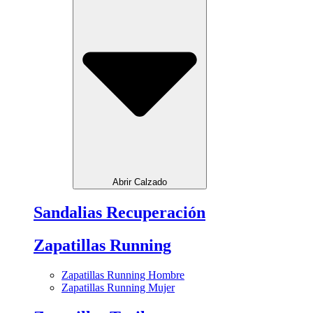
Abrir Calzado
Sandalias Recuperación
Zapatillas Running
Zapatillas Running Hombre
Zapatillas Running Mujer