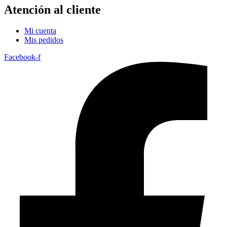
Atención al cliente
Mi cuenta
Mis pedidos
Facebook-f