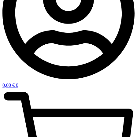
0,00
€
0