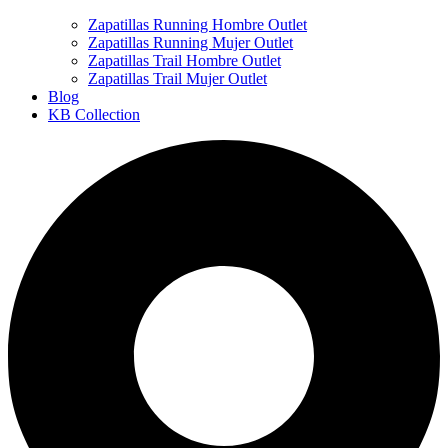
Zapatillas Running Hombre Outlet
Zapatillas Running Mujer Outlet
Zapatillas Trail Hombre Outlet
Zapatillas Trail Mujer Outlet
Blog
KB Collection