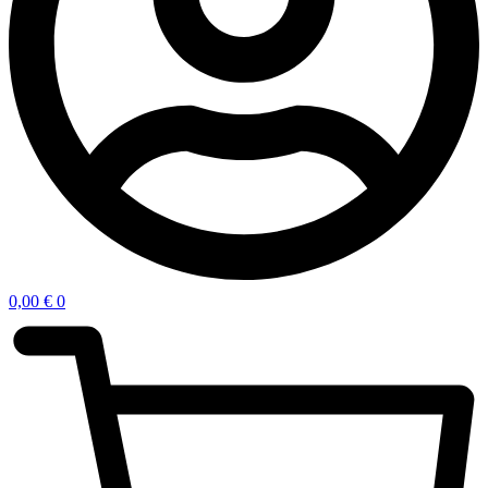
0,00
€
0