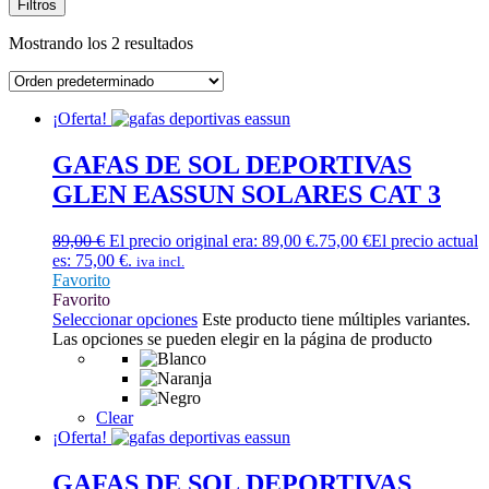
Filtros
Mostrando los 2 resultados
¡Oferta!
GAFAS DE SOL DEPORTIVAS
GLEN EASSUN SOLARES CAT 3
89,00
€
El precio original era: 89,00 €.
75,00
€
El precio actual
es: 75,00 €.
iva incl.
Favorito
Favorito
Seleccionar opciones
Este producto tiene múltiples variantes.
Las opciones se pueden elegir en la página de producto
Clear
¡Oferta!
GAFAS DE SOL DEPORTIVAS