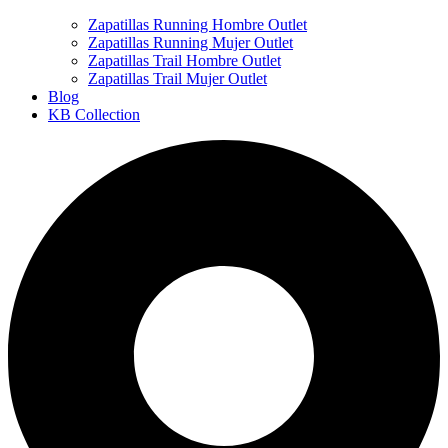
Zapatillas Running Hombre Outlet
Zapatillas Running Mujer Outlet
Zapatillas Trail Hombre Outlet
Zapatillas Trail Mujer Outlet
Blog
KB Collection