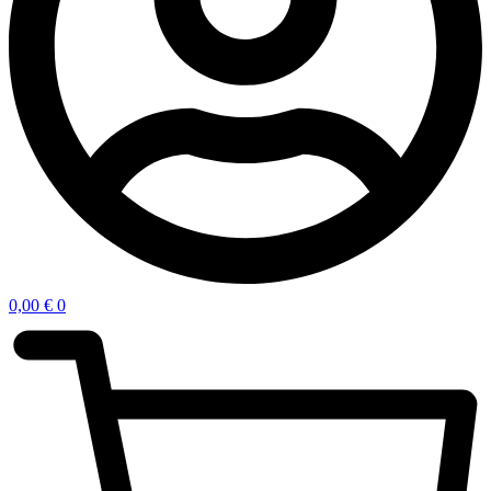
0,00
€
0