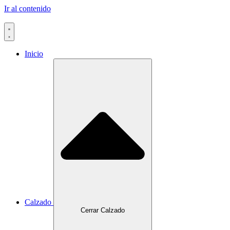
Ir al contenido
Inicio
Calzado
Cerrar Calzado