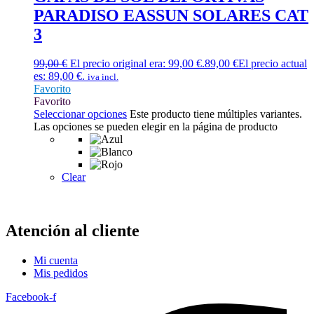
PARADISO EASSUN SOLARES CAT
3
99,00
€
El precio original era: 99,00 €.
89,00
€
El precio actual
es: 89,00 €.
iva incl.
Favorito
Favorito
Seleccionar opciones
Este producto tiene múltiples variantes.
Las opciones se pueden elegir en la página de producto
Clear
Atención al cliente
Mi cuenta
Mis pedidos
Facebook-f