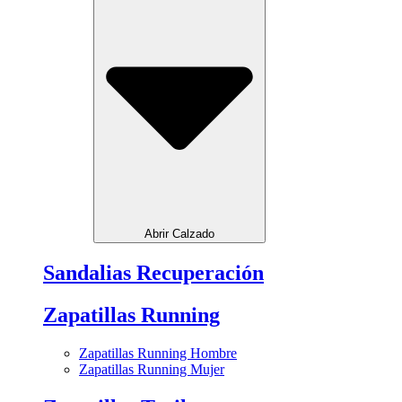
Abrir Calzado
Sandalias Recuperación
Zapatillas Running
Zapatillas Running Hombre
Zapatillas Running Mujer