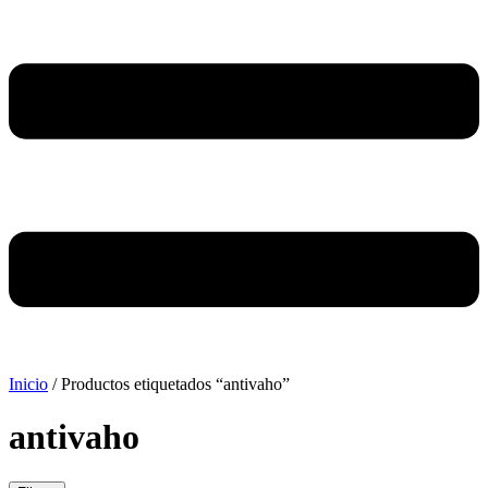
Inicio
/ Productos etiquetados “antivaho”
antivaho