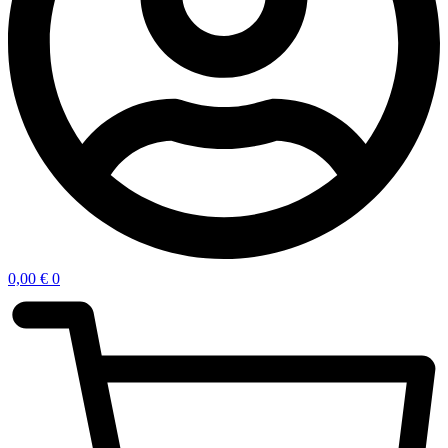
0,00
€
0