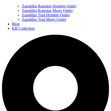
Zapatillas Running Hombre Outlet
Zapatillas Running Mujer Outlet
Zapatillas Trail Hombre Outlet
Zapatillas Trail Mujer Outlet
Blog
KB Collection