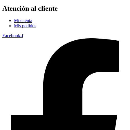
Atención al cliente
Mi cuenta
Mis pedidos
Facebook-f