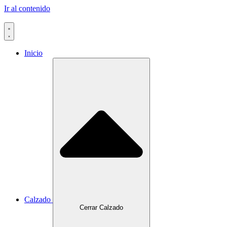
Ir al contenido
Inicio
Calzado
Cerrar Calzado