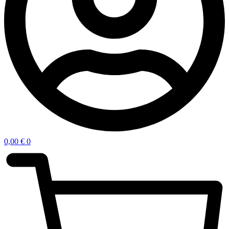
0,00
€
0