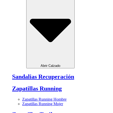
Abrir Calzado
Sandalias Recuperación
Zapatillas Running
Zapatillas Running Hombre
Zapatillas Running Mujer