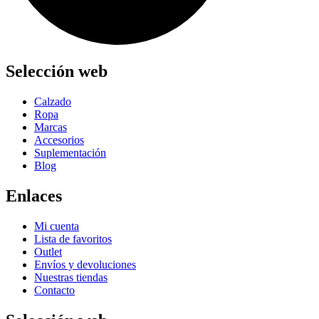
Selección web
Calzado
Ropa
Marcas
Accesorios
Suplementación
Blog
Enlaces
Mi cuenta
Lista de favoritos
Outlet
Envíos y devoluciones
Nuestras tiendas
Contacto