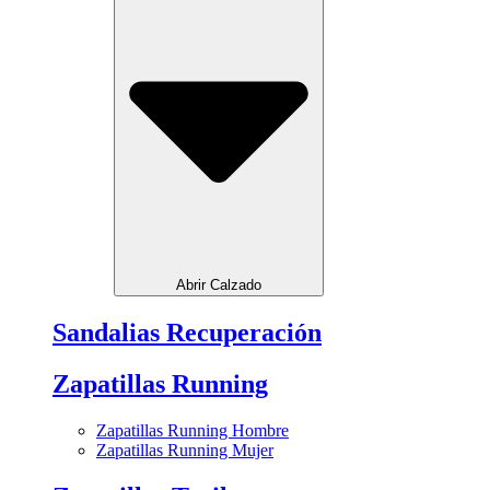
Abrir Calzado
Sandalias Recuperación
Zapatillas Running
Zapatillas Running Hombre
Zapatillas Running Mujer