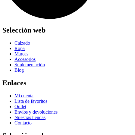
Selección web
Calzado
Ropa
Marcas
Accesorios
Suplementación
Blog
Enlaces
Mi cuenta
Lista de favoritos
Outlet
Envíos y devoluciones
Nuestras tiendas
Contacto