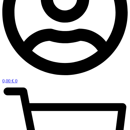
0,00
€
0