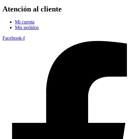
Atención al cliente
Mi cuenta
Mis pedidos
Facebook-f