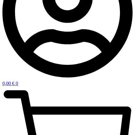
0,00
€
0