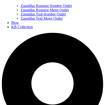
Zapatillas Running Hombre Outlet
Zapatillas Running Mujer Outlet
Zapatillas Trail Hombre Outlet
Zapatillas Trail Mujer Outlet
Blog
KB Collection