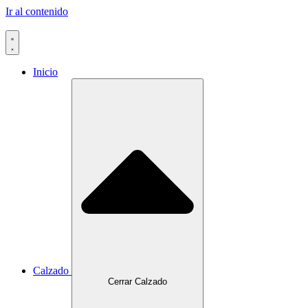
Ir al contenido
Inicio
Calzado
Cerrar Calzado