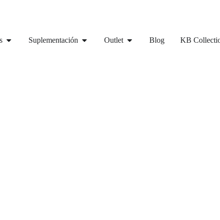
s
Suplementación
Outlet
Blog
KB Collecti