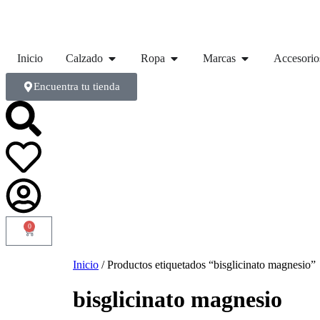
Inicio
Calzado
Ropa
Marcas
Accesorio
Encuentra tu tienda
0
Inicio
/ Productos etiquetados “bisglicinato magnesio”
bisglicinato magnesio