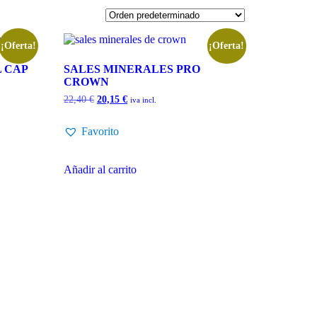
¡Oferta!
¡Oferta!
 CAP
SALES MINERALES PRO
CROWN
22,40
€
20,15
€
iva incl.
Favorito
Añadir al carrito