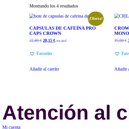
Mostrando los 4 resultados
¡Oferta!
CAPSULAS DE CAFEÍNA PRO
CROW
CAPS CROWN
MONO
22,40
€
20,15
€
35,00
€
iva incl.
Favorito
Fav
Añadir al carrito
Añadir a
Atención al c
Mi cuenta