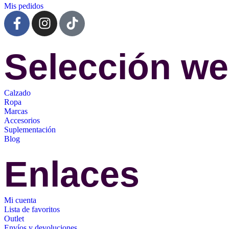
Mis pedidos
Selección w
Calzado
Ropa
Marcas
Accesorios
Suplementación
Blog
Enlaces
Mi cuenta
Lista de favoritos
Outlet
Envíos y devoluciones