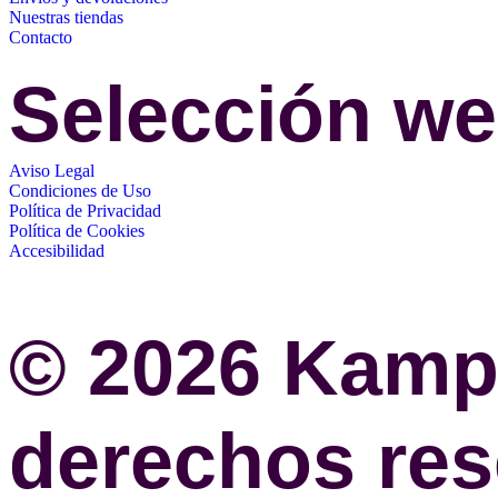
Nuestras tiendas
Contacto
Selección w
Aviso Legal
Condiciones de Uso
Política de Privacidad
Política de Cookies
Accesibilidad
© 2026 Kamp
derechos re