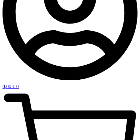
0,00
€
0