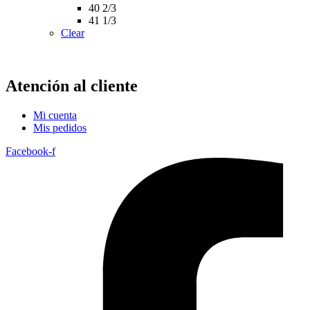
40 2/3
41 1/3
Clear
Atención al cliente
Mi cuenta
Mis pedidos
Facebook-f