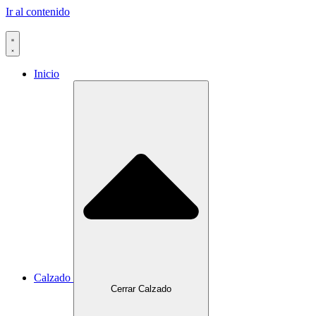
Ir al contenido
Inicio
Calzado
Cerrar Calzado