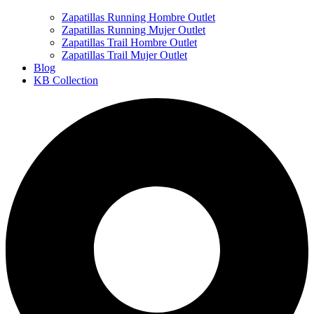
Zapatillas Running Hombre Outlet
Zapatillas Running Mujer Outlet
Zapatillas Trail Hombre Outlet
Zapatillas Trail Mujer Outlet
Blog
KB Collection