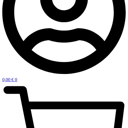
0,00
€
0