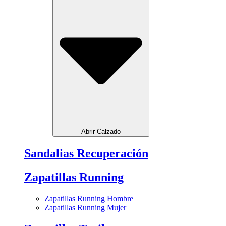
Abrir Calzado
Sandalias Recuperación
Zapatillas Running
Zapatillas Running Hombre
Zapatillas Running Mujer