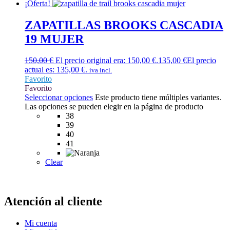
¡Oferta!
ZAPATILLAS BROOKS CASCADIA
19 MUJER
150,00
€
El precio original era: 150,00 €.
135,00
€
El precio
actual es: 135,00 €.
iva incl.
Favorito
Favorito
Seleccionar opciones
Este producto tiene múltiples variantes.
Las opciones se pueden elegir en la página de producto
38
39
40
41
Clear
Atención al cliente
Mi cuenta