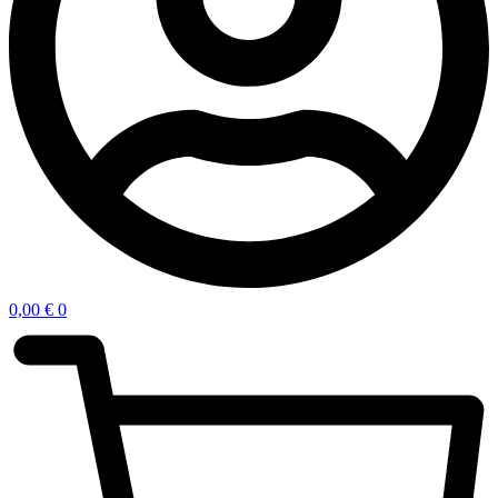
0,00
€
0