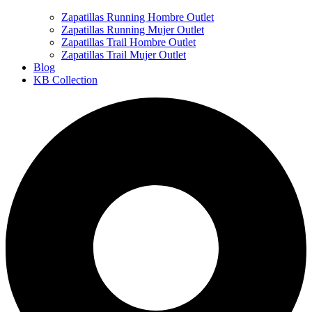
Zapatillas Running Hombre Outlet
Zapatillas Running Mujer Outlet
Zapatillas Trail Hombre Outlet
Zapatillas Trail Mujer Outlet
Blog
KB Collection