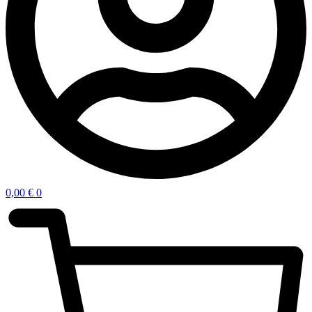
0,00
€
0