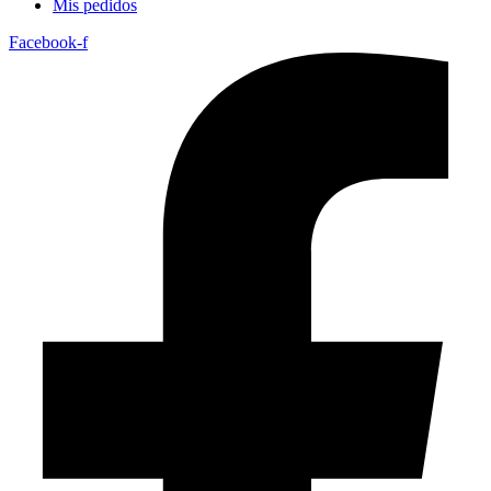
Mis pedidos
Facebook-f