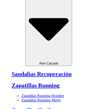
Abrir Calzado
Sandalias Recuperación
Zapatillas Running
Zapatillas Running Hombre
Zapatillas Running Mujer