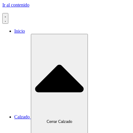
Ir al contenido
Inicio
Calzado
Cerrar Calzado