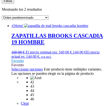
Filtros
Mostrando los 2 resultados
¡Oferta!
ZAPATILLAS BROOKS CASCADIA
19 HOMBRE
160,00
€
El precio original era: 160,00 €.
144,00
€
El precio
actual es: 144,00 €.
iva incl.
Favorito
Favorito
Seleccionar opciones
Este producto tiene múltiples variantes.
Las opciones se pueden elegir en la página de producto
42
43
44
45
46
Clear