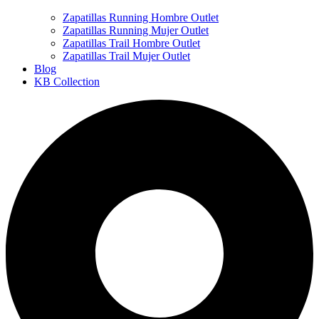
Zapatillas Running Hombre Outlet
Zapatillas Running Mujer Outlet
Zapatillas Trail Hombre Outlet
Zapatillas Trail Mujer Outlet
Blog
KB Collection