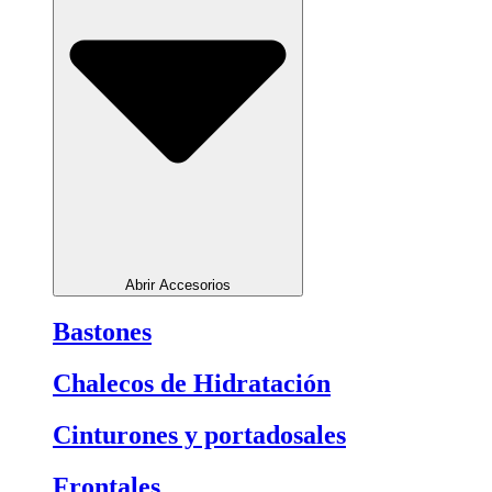
Abrir Accesorios
Bastones
Chalecos de Hidratación
Cinturones y portadosales
Frontales