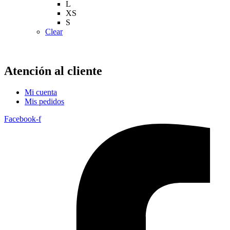
L
XS
S
Clear
Atención al cliente
Mi cuenta
Mis pedidos
Facebook-f