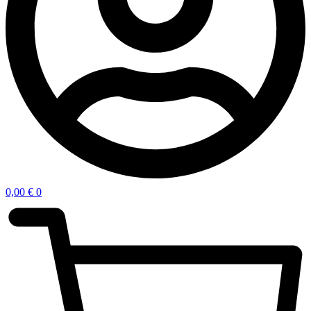
0,00
€
0