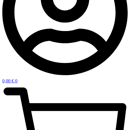
0,00
€
0