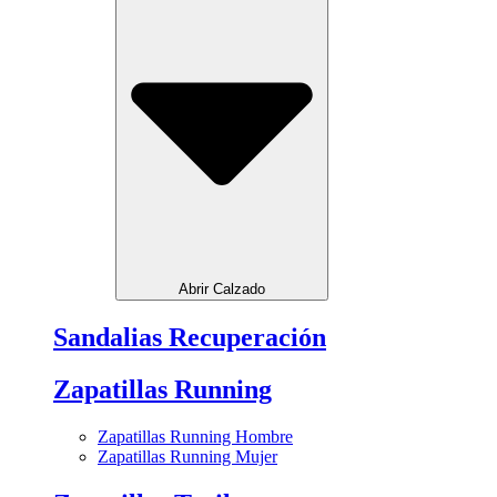
Abrir Calzado
Sandalias Recuperación
Zapatillas Running
Zapatillas Running Hombre
Zapatillas Running Mujer