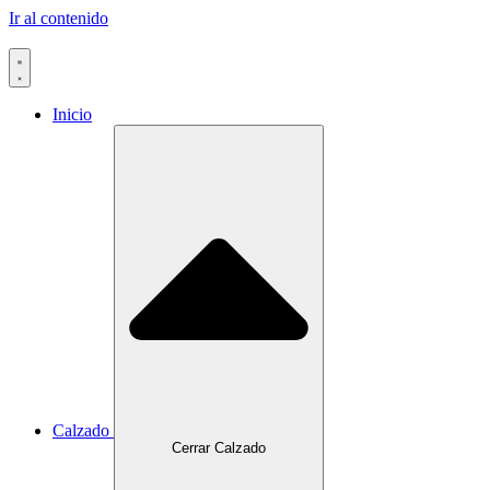
Ir al contenido
Inicio
Calzado
Cerrar Calzado