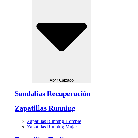
Abrir Calzado
Sandalias Recuperación
Zapatillas Running
Zapatillas Running Hombre
Zapatillas Running Mujer