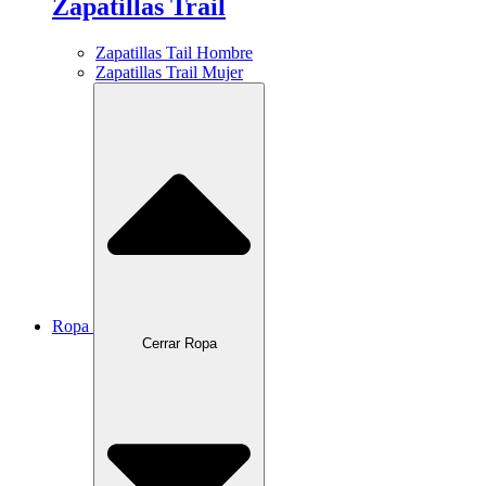
Zapatillas Trail
Zapatillas Tail Hombre
Zapatillas Trail Mujer
Ropa
Cerrar Ropa