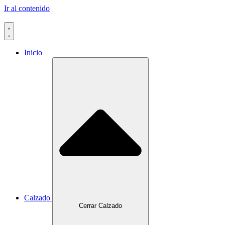
Ir al contenido
Inicio
Calzado
Cerrar Calzado