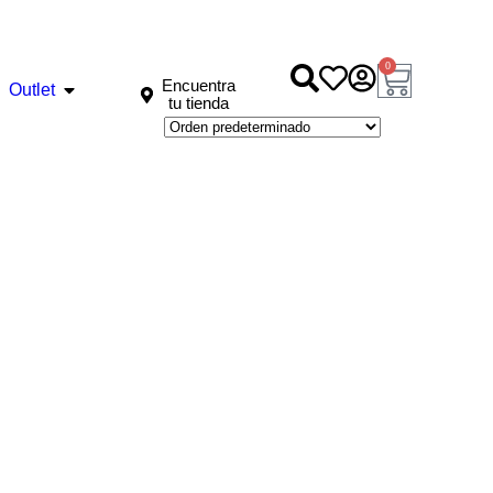
0
Encuentra
Outlet
tu tienda