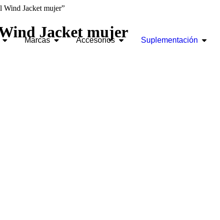
l Wind Jacket mujer”
 Wind Jacket mujer
Marcas
Accesorios
Suplementación