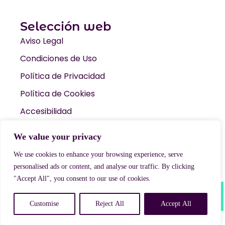
Selección web
Aviso Legal
Condiciones de Uso
Política de Privacidad
Política de Cookies
Accesibilidad
We value your privacy
We use cookies to enhance your browsing experience, serve
© 2026 Kampamento Base. Todos los derechos reservados
Diseño web: Coditeca
personalised ads or content, and analyse our traffic. By clicking
"Accept All", you consent to our use of cookies.
0
Customise
Reject All
Accept All