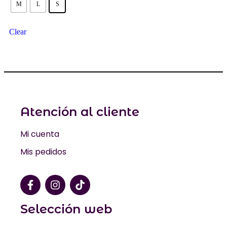
M
L
S
Clear
Atención al cliente
Mi cuenta
Mis pedidos
Selección web