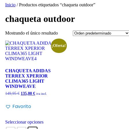
Inicio
/ Productos etiquetados “chaqueta outdoor”
chaqueta outdoor
Mostrando el único resultado
¡Oferta!
CHAQUETA ADIDAS
TERREX XPERIOR
CLIMA365 LIGHT
WINDWEAVE
149,95
€
135,00
€
iva incl.
Favorito
Seleccionar opciones