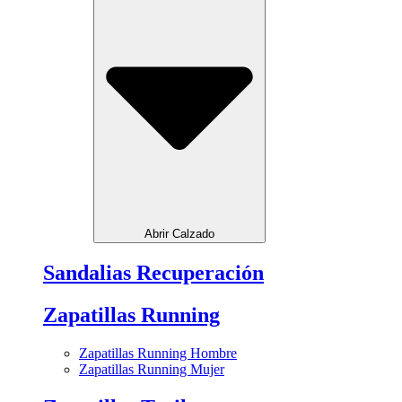
Abrir Calzado
Sandalias Recuperación
Zapatillas Running
Zapatillas Running Hombre
Zapatillas Running Mujer