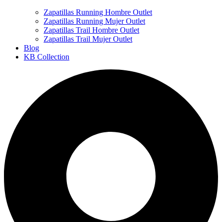
Zapatillas Running Hombre Outlet
Zapatillas Running Mujer Outlet
Zapatillas Trail Hombre Outlet
Zapatillas Trail Mujer Outlet
Blog
KB Collection