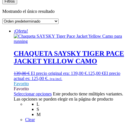
Filtros
Mostrando el único resultado
¡Oferta!
CHAQUETA SAYSKY TIGER PACE
JACKET YELLOW CAMO
139,00
€
El precio original era: 139,00 €.
125,00
€
El precio
actual es: 125,00 €.
iva incl.
Favorito
Favorito
Seleccionar opciones
Este producto tiene múltiples variantes.
Las opciones se pueden elegir en la página de producto
L
S
M
Clear