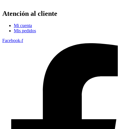
Atención al cliente
Mi cuenta
Mis pedidos
Facebook-f