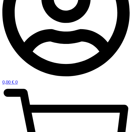
0,00
€
0