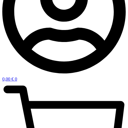
0,00
€
0