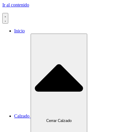
Ir al contenido
Inicio
Calzado
Cerrar Calzado