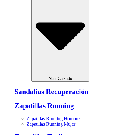
Abrir Calzado
Sandalias Recuperación
Zapatillas Running
Zapatillas Running Hombre
Zapatillas Running Mujer