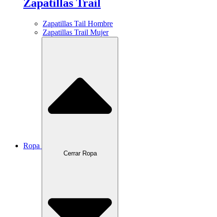
Zapatillas Trail
Zapatillas Tail Hombre
Zapatillas Trail Mujer
Ropa
Cerrar Ropa