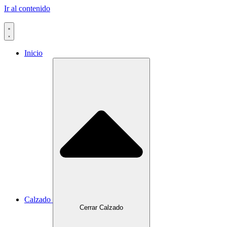
Ir al contenido
Inicio
Calzado
Cerrar Calzado