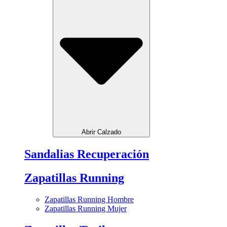
Abrir Calzado
Sandalias Recuperación
Zapatillas Running
Zapatillas Running Hombre
Zapatillas Running Mujer