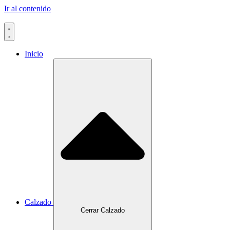
Ir al contenido
Inicio
Calzado
Cerrar Calzado