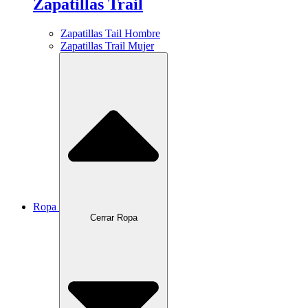
Zapatillas Trail
Zapatillas Tail Hombre
Zapatillas Trail Mujer
Ropa
Cerrar Ropa