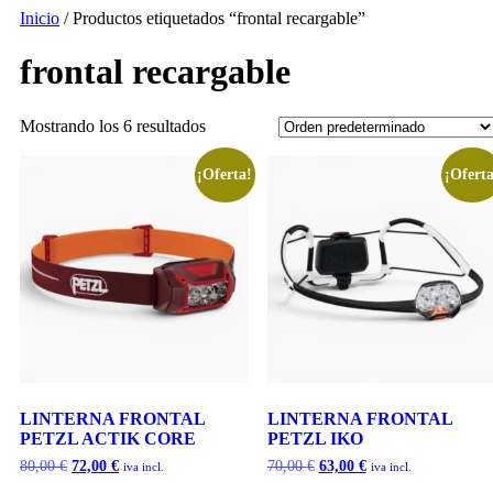
Inicio
/ Productos etiquetados “frontal recargable”
frontal recargable
Mostrando los 6 resultados
¡Oferta!
¡Oferta
LINTERNA FRONTAL
LINTERNA FRONTAL
PETZL ACTIK CORE
PETZL IKO
80,00
€
72,00
€
70,00
€
63,00
€
iva incl.
iva incl.