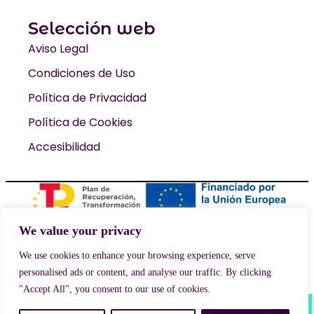
Selección web
Aviso Legal
Condiciones de Uso
Política de Privacidad
Política de Cookies
Accesibilidad
We value your privacy
© 2026 Kampamento Base. Todos los derechos reservados
Diseño web: Coditeca
We use cookies to enhance your browsing experience, serve
personalised ads or content, and analyse our traffic. By clicking
"Accept All", you consent to our use of cookies.
0