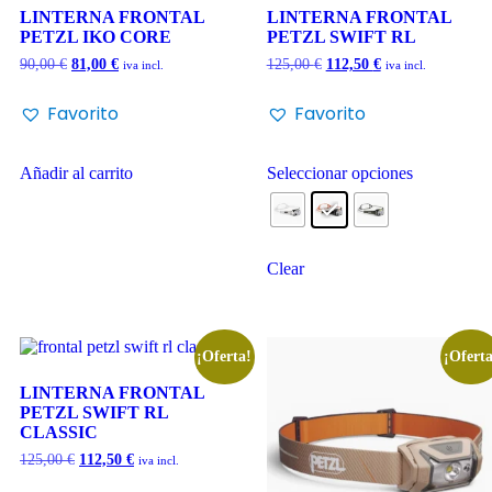
LINTERNA FRONTAL
LINTERNA FRONTAL
PETZL IKO CORE
PETZL SWIFT RL
90,00
€
81,00
€
125,00
€
112,50
€
iva incl.
iva incl.
Favorito
Favorito
Añadir al carrito
Seleccionar opciones
Clear
¡Oferta!
¡Oferta
LINTERNA FRONTAL
PETZL SWIFT RL
CLASSIC
125,00
€
112,50
€
iva incl.