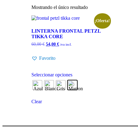
Mostrando el único resultado
¡Oferta!
LINTERNA FRONTAL PETZL
TIKKA CORE
60,00
€
54,00
€
iva incl.
Favorito
Seleccionar opciones
Clear