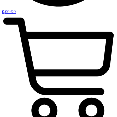
0,00
€
0