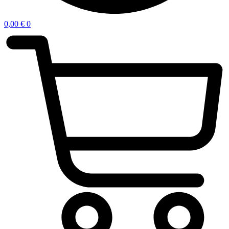
0,00
€
0