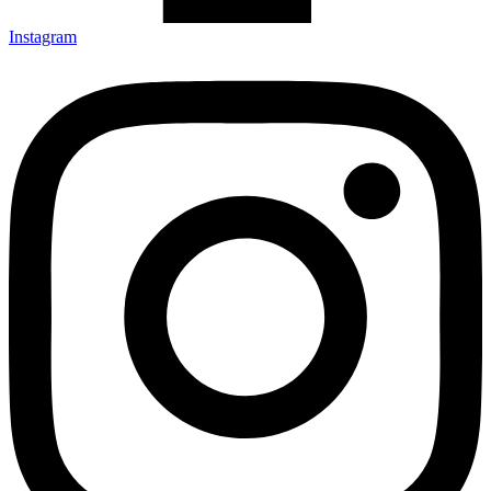
Instagram