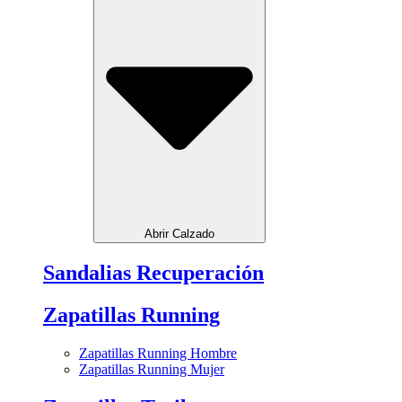
Abrir Calzado
Sandalias Recuperación
Zapatillas Running
Zapatillas Running Hombre
Zapatillas Running Mujer