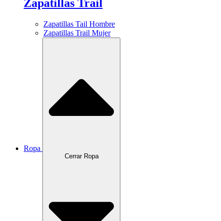
Zapatillas Trail
Zapatillas Tail Hombre
Zapatillas Trail Mujer
Ropa
Cerrar Ropa