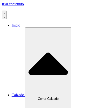
Ir al contenido
Inicio
Calzado
Cerrar Calzado