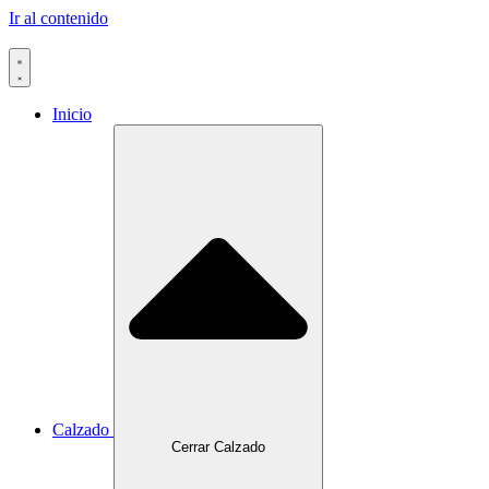
Ir al contenido
Inicio
Calzado
Cerrar Calzado