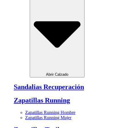
Abrir Calzado
Sandalias Recuperación
Zapatillas Running
Zapatillas Running Hombre
Zapatillas Running Mujer