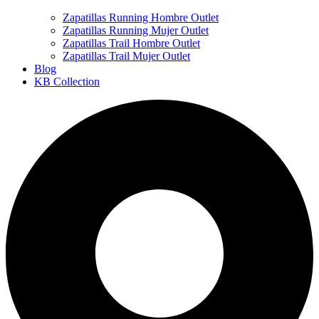
Zapatillas Running Hombre Outlet
Zapatillas Running Mujer Outlet
Zapatillas Trail Hombre Outlet
Zapatillas Trail Mujer Outlet
Blog
KB Collection