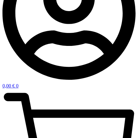
0,00
€
0