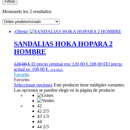
Filtros
Mostrando los 2 resultados
¡Oferta!
SANDALIAS HOKA HOPARA 2
HOMBRE
120,00
€
El precio original era: 120,00 €.
108,00
€
El precio
actual es: 108,00 €.
iva incl.
Favorito
Favorito
Seleccionar opciones
Este producto tiene múltiples variantes.
Las opciones se pueden elegir en la página de producto
42
42 2/3
43 1/3
44
44 2/3