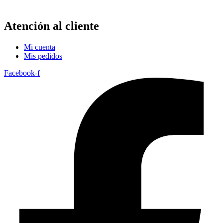
Atención al cliente
Mi cuenta
Mis pedidos
Facebook-f