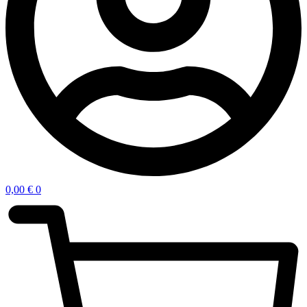
0,00
€
0