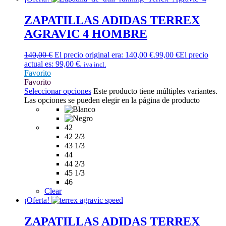
ZAPATILLAS ADIDAS TERREX
AGRAVIC 4 HOMBRE
140,00
€
El precio original era: 140,00 €.
99,00
€
El precio
actual es: 99,00 €.
iva incl.
Favorito
Favorito
Seleccionar opciones
Este producto tiene múltiples variantes.
Las opciones se pueden elegir en la página de producto
42
42 2/3
43 1/3
44
44 2/3
45 1/3
46
Clear
¡Oferta!
ZAPATILLAS ADIDAS TERREX