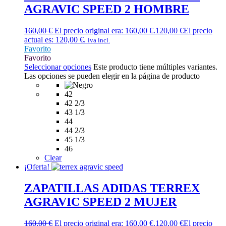
AGRAVIC SPEED 2 HOMBRE
160,00
€
El precio original era: 160,00 €.
120,00
€
El precio
actual es: 120,00 €.
iva incl.
Favorito
Favorito
Seleccionar opciones
Este producto tiene múltiples variantes.
Las opciones se pueden elegir en la página de producto
42
42 2/3
43 1/3
44
44 2/3
45 1/3
46
Clear
¡Oferta!
ZAPATILLAS ADIDAS TERREX
AGRAVIC SPEED 2 MUJER
160,00
€
El precio original era: 160,00 €.
120,00
€
El precio