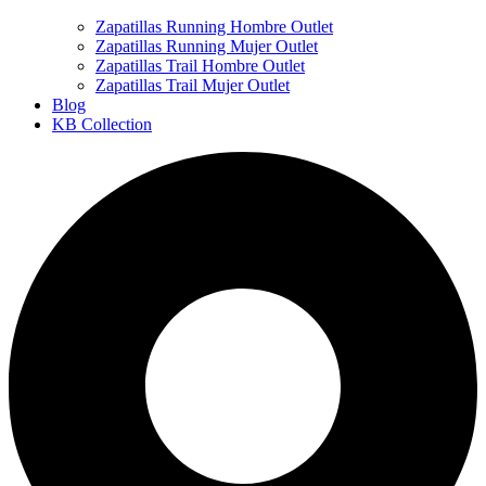
Zapatillas Running Hombre Outlet
Zapatillas Running Mujer Outlet
Zapatillas Trail Hombre Outlet
Zapatillas Trail Mujer Outlet
Blog
KB Collection