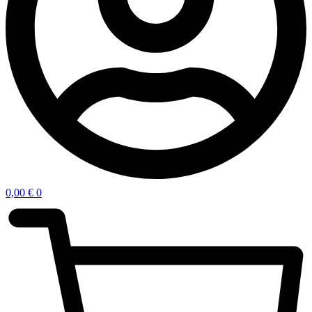
0,00
€
0