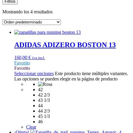
Filtros
Mostrando los 4 resultados
ADIDAS ADIZERO BOSTON 13
160,00
€
iva incl.
Favorito
Favorito
Seleccionar opciones
Este producto tiene múltiples variantes.
Las opciones se pueden elegir en la página de producto
42
42 2/3
43 1/3
44
44 2/3
45 1/3
46
Clear
¡Oferta!