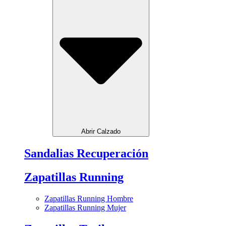
Abrir Calzado
Sandalias Recuperación
Zapatillas Running
Zapatillas Running Hombre
Zapatillas Running Mujer