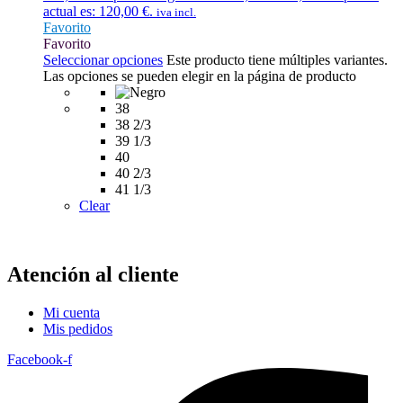
actual es: 120,00 €.
iva incl.
Favorito
Favorito
Seleccionar opciones
Este producto tiene múltiples variantes.
Las opciones se pueden elegir en la página de producto
38
38 2/3
39 1/3
40
40 2/3
41 1/3
Clear
Atención al cliente
Mi cuenta
Mis pedidos
Facebook-f