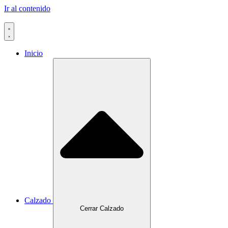
Ir al contenido
Inicio
Calzado
Cerrar Calzado