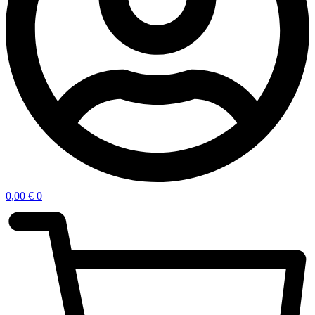
0,00
€
0