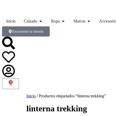
Inicio
Calzado
Ropa
Marcas
Accesorio
Encuentra tu tienda
0
Inicio
/ Productos etiquetados “linterna trekking”
linterna trekking