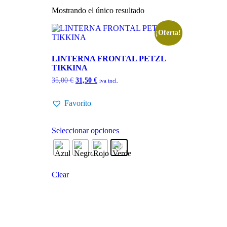
Mostrando el único resultado
¡Oferta!
LINTERNA FRONTAL PETZL
TIKKINA
35,00
€
31,50
€
iva incl.
Favorito
Seleccionar opciones
Clear