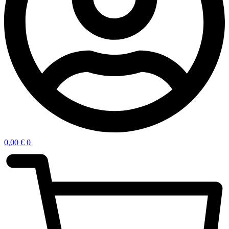
0,00
€
0