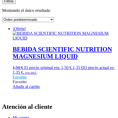
Filtros
Mostrando el único resultado
¡Oferta!
BEBIDA SCIENTIFIC NUTRITION
MAGNESIUM LIQUID
1,50
€
El precio original era: 1,50 €.
1,35
€
El precio actual es:
1,35 €.
iva incl.
Favorito
Favorito
Añadir al carrito
Atención al cliente
Mi cuenta