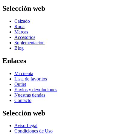
Selección web
Calzado
Ropa
Marcas
Accesorios
Suplementación
Blog
Enlaces
Mi cuenta
Lista de favoritos
Outlet
Envíos y devoluciones
Nuestras tiendas
Contacto
Selección web
Aviso Legal
Condiciones de Uso