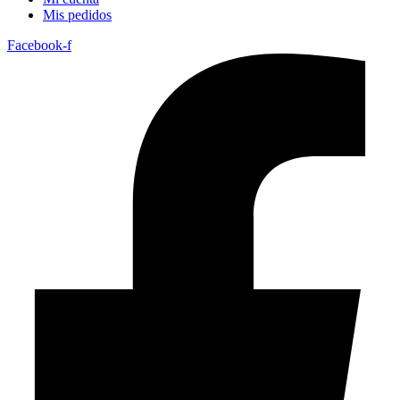
Mis pedidos
Facebook-f