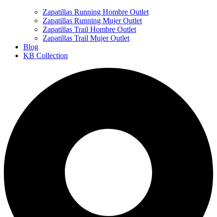
Zapatillas Running Hombre Outlet
Zapatillas Running Mujer Outlet
Zapatillas Trail Hombre Outlet
Zapatillas Trail Mujer Outlet
Blog
KB Collection