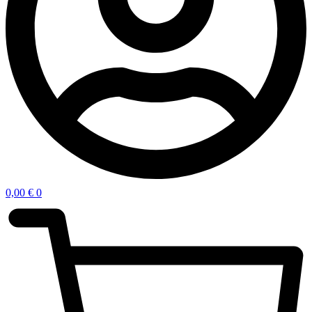
0,00
€
0