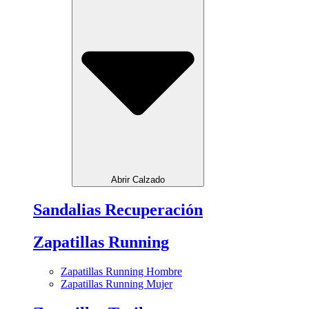
Abrir Calzado
Sandalias Recuperación
Zapatillas Running
Zapatillas Running Hombre
Zapatillas Running Mujer