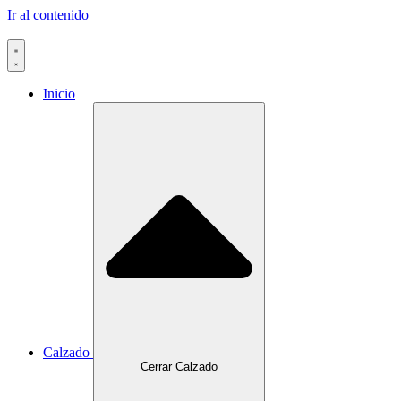
Ir al contenido
Inicio
Calzado
Cerrar Calzado