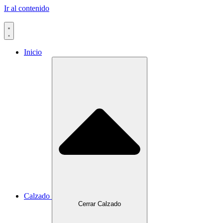
Ir al contenido
Inicio
Calzado
Cerrar Calzado