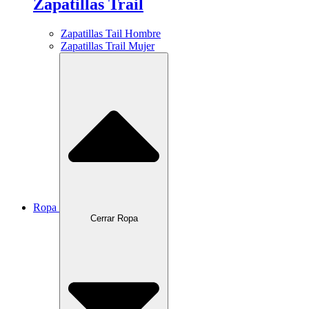
Zapatillas Trail
Zapatillas Tail Hombre
Zapatillas Trail Mujer
Ropa
Cerrar Ropa