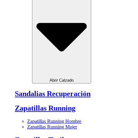
Abrir Calzado
Sandalias Recuperación
Zapatillas Running
Zapatillas Running Hombre
Zapatillas Running Mujer