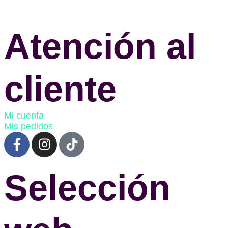
Atención al
cliente
Mi cuenta
Mis pedidos
Selección