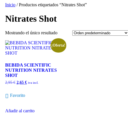
Inicio
/ Productos etiquetados “Nitrates Shot”
Nitrates Shot
Mostrando el único resultado
¡Oferta!
BEBIDA SCIENTIFIC
NUTRITION NITRATES
SHOT
2,95
€
2,65
€
iva incl.
Favorito
Añadir al carrito