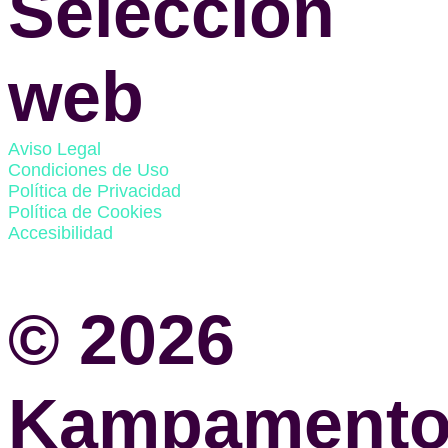
Selección
web
Aviso Legal
Condiciones de Uso
Política de Privacidad
Política de Cookies
Accesibilidad
© 2026
Kampament