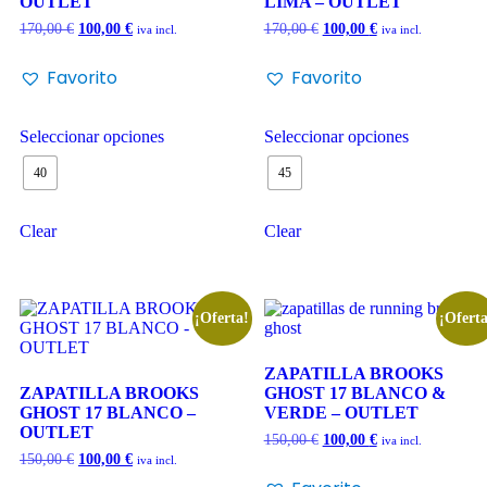
OUTLET
LIMA – OUTLET
170,00
€
100,00
€
170,00
€
100,00
€
iva incl.
iva incl.
Favorito
Favorito
Seleccionar opciones
Seleccionar opciones
40
45
Clear
Clear
¡Oferta!
¡Oferta
ZAPATILLA BROOKS
ZAPATILLA BROOKS
GHOST 17 BLANCO &
GHOST 17 BLANCO –
VERDE – OUTLET
OUTLET
150,00
€
100,00
€
iva incl.
150,00
€
100,00
€
iva incl.