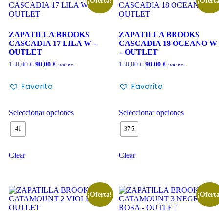
¡Oferta!
¡Oferta
ZAPATILLA BROOKS
ZAPATILLA BROOKS
CASCADIA 17 LILA W –
CASCADIA 18 OCEANO W
OUTLET
– OUTLET
150,00
€
90,00
€
150,00
€
90,00
€
iva incl.
iva incl.
Favorito
Favorito
Seleccionar opciones
Seleccionar opciones
41
37.5
Clear
Clear
¡Oferta!
¡Oferta