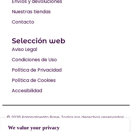
Envíos y devoluciones
Nuestras tiendas
Contacto
Selección web
Aviso Legal
Condiciones de Uso
Política de Privacidad
Política de Cookies
Accesibilidad
© 2026 Kampamento Base. Todos los derechos reservados
Diseño web: Coditeca
We value your privacy