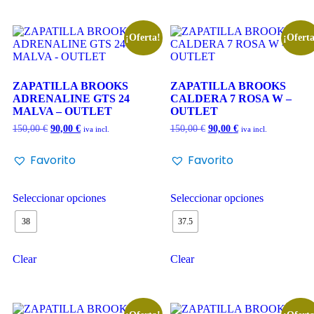
¡Oferta!
¡Oferta
ZAPATILLA BROOKS
ZAPATILLA BROOKS
ADRENALINE GTS 24
CALDERA 7 ROSA W –
MALVA – OUTLET
OUTLET
150,00
€
90,00
€
150,00
€
90,00
€
iva incl.
iva incl.
Favorito
Favorito
Seleccionar opciones
Seleccionar opciones
38
37.5
Clear
Clear