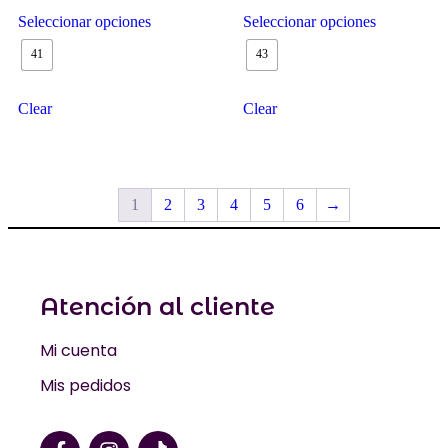
Seleccionar opciones
Seleccionar opciones
41
43
Clear
Clear
1
2
3
4
5
6
→
Atención al cliente
Mi cuenta
Mis pedidos