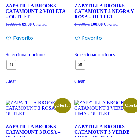
ZAPATILLA BROOKS
ZAPATILLA BROOKS
CATAMOUNT 2 VIOLETA
CATAMOUNT 3 NEGRA Y
– OUTLET
ROSA – OUTLET
170,00
€
89,00
€
170,00
€
100,00
€
iva incl.
iva incl.
Favorito
Favorito
Seleccionar opciones
Seleccionar opciones
41
38
Clear
Clear
¡Oferta!
¡Oferta
ZAPATILLA BROOKS
ZAPATILLA BROOKS
CATAMOUNT 3 ROSA –
CATAMOUNT 3 VERDE