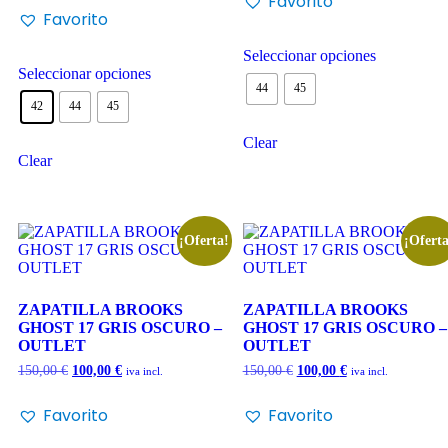
Favorito
Favorito
Seleccionar opciones
Seleccionar opciones
44
45
42
44
45
Clear
Clear
¡Oferta!
¡Oferta
ZAPATILLA BROOKS
ZAPATILLA BROOKS
GHOST 17 GRIS OSCURO –
GHOST 17 GRIS OSCURO –
OUTLET
OUTLET
150,00
€
100,00
€
150,00
€
100,00
€
iva incl.
iva incl.
Favorito
Favorito