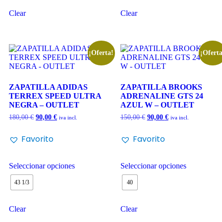
Clear
Clear
¡Oferta!
¡Oferta
ZAPATILLA ADIDAS
ZAPATILLA BROOKS
TERREX SPEED ULTRA
ADRENALINE GTS 24
NEGRA – OUTLET
AZUL W – OUTLET
180,00
€
90,00
€
150,00
€
90,00
€
iva incl.
iva incl.
Favorito
Favorito
Seleccionar opciones
Seleccionar opciones
43 1/3
40
Clear
Clear